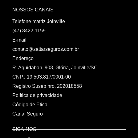
NOSSOS CANAIS
Telefone matriz Joinville
(47) 3422-1159
E-mail
contato@zattarseguros.com.br
Endereço
R. Aquidaban, 903, Glória, Joinville/SC
CNPJ 19.503.817/0001-00
Registro Susep nro. 202018558
Política de privacidade
Código de Ética
Canal Seguro
SIGA-NOS