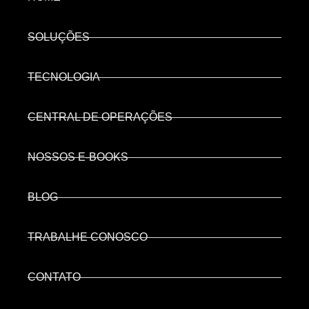
SOLUÇÕES
TECNOLOGIA
CENTRAL DE OPERAÇÕES
NOSSOS E-BOOKS
BLOG
TRABALHE CONOSCO
CONTATO