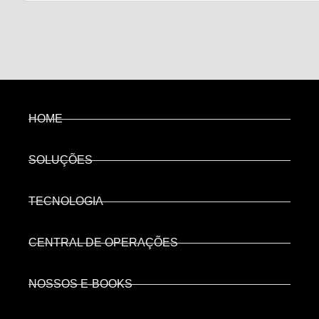
HOME
SOLUÇÕES
TECNOLOGIA
CENTRAL DE OPERAÇÕES
NOSSOS E-BOOKS