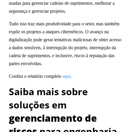
usadas para gerenciar cadeias de suprimentos, melhorar a
segurança e gerenciar projetos.
Tudo isso traz mais produtividade para o setor, mas também
expõe os projetos a ataques cibernéticos
. O avanço na
digitalização pode gerar tentativas maliciosas de obter acesso
a dados sensíveis, à interrupção do projeto, interrupção da
cadeia de suprimentos, e inclusive, riscos à reputação das
partes envolvidas.
Confira o relatório completo
aqui
.
Saiba mais sobre
soluções em
gerenciamento de
riscos
para engenharia