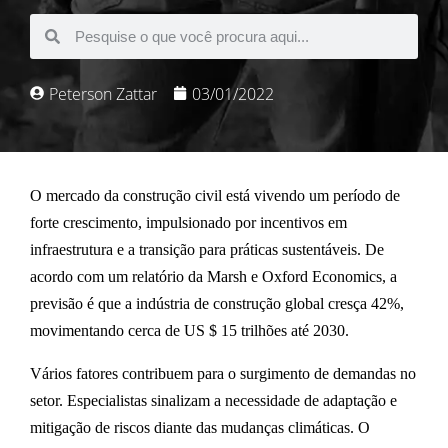
Peterson Zattar
03/01/2022
O
mercado da construção civil
está vivendo um período de
forte crescimento, impulsionado por incentivos em
infraestrutura e a transição para práticas sustentáveis. De
acordo com um relatório da Marsh e Oxford Economics,
a
previsão é que a indústria de construção global cresça 42%,
movimentando cerca de US $ 15 trilhões até 2030
.
Vários fatores contribuem para o surgimento de demandas no
setor. Especialistas sinalizam a necessidade de
adaptação e
mitigação
de riscos
diante das mudanças climáticas.
O