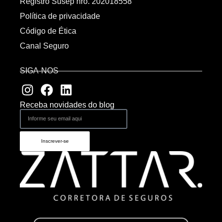
Registro Susep nro. 202018558
Política de privacidade
Código de Ética
Canal Seguro
SIGA-NOS
Receba novidades do blog
Inscrever-se