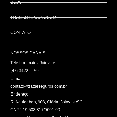
BLOG
TRABALHE CONOSCO
CONTATO
NOSSOS CANAIS
Telefone matriz Joinville
(47) 3422-1159
E-mail
contato@zattarseguros.com.br
Endereço
R. Aquidaban, 903, Glória, Joinville/SC
CNPJ 19.503.817/0001-00