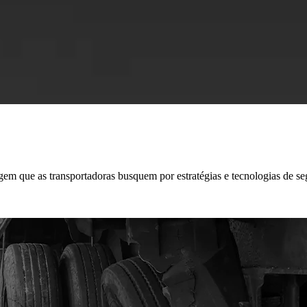
xigem que as transportadoras busquem por
estratégias e tecnologias de s