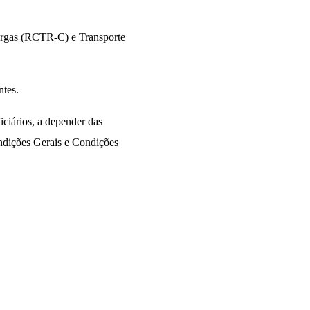
Cargas (RCTR-C) e Transporte
ntes.
iciários, a depender das
ondições Gerais e Condições