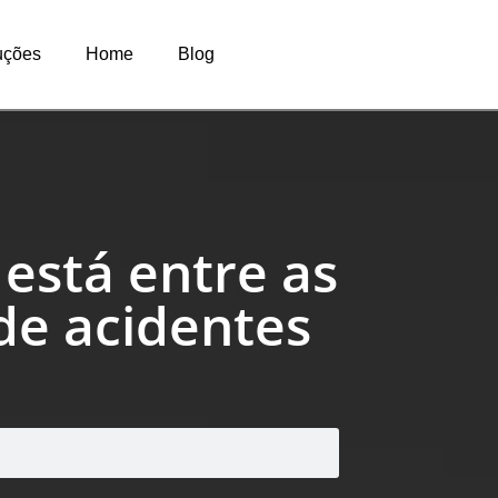
uções
Home
Blog
 está entre as
 de acidentes