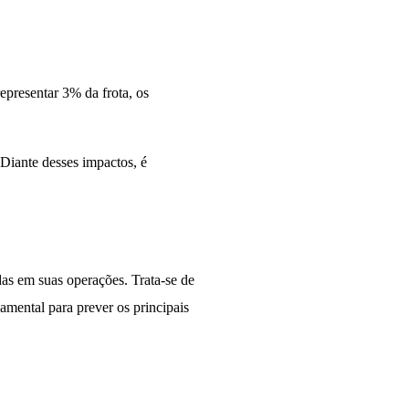
representar 3% da frota, os
Diante desses impactos, é
rdas em suas operações. Trata-se de
amental para prever os principais