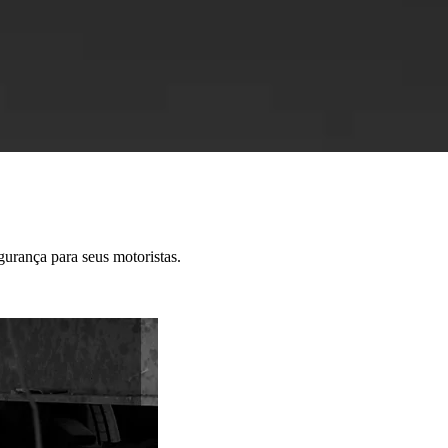
egurança para seus motoristas
.