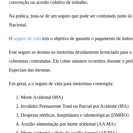
convenção ou acordo coletivo de trabalho.
Na prática, trata-se de um seguro que pode ser contratado junto 
Nacional.
O
seguro de vida
tem o objetivo de garantir o pagamento de inden
Este seguro se destina ao motorista devidamente licenciado para o 
coberturas contratadas. Ele cobre sinistros ocorridos durante o 
Especiais das mesmas.
Em geral, a o seguro de vida para motoristas contempla:
Morte Acidental (MA)
Invalidez Permanente Total ou Parcial por Acidente (IPA)
Despesas médicas, hospitalares e odontológicas (DMHO)
Auxílio alimentação por morte acidental (AA MA)
Morte acidental a título de auxílio funeral (AF MA)