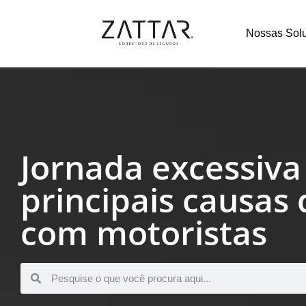
Nossas Sol
Jornada excessiva
principais causas
com motoristas