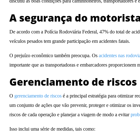
discutiu as boas condições para caminhoneiros, transportadores e 
A segurança do motorista
De acordo com a Polícia Rodoviária Federal,
47% do total de ac
veículos pesados tem grande participação em acidentes fatais.
O prejuízo econômico também preocupa. Os
acidentes nas rodovi
importante que as transportadoras e embarcadores proporcionem me
Gerenciamento de riscos 
O
gerenciamento de riscos
é a principal estratégia para otimizar r
um conjunto de ações que vão prevenir, proteger e otimizar os in
riscos de cada operação e planejar a viagem de modo a evitar
pro
Isso inclui uma série de medidas, tais como: