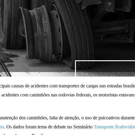
pais causas de acidentes com transportes de cargas nas estradas brasi
acidentes com caminhões nas rodovias federais, os motoristas estavam 
anutenção dos caminhões, falta de atenção, o uso de psicoativos durante
to
. Os dados foram tema de debate no Seminário
Transporte Rodoviári