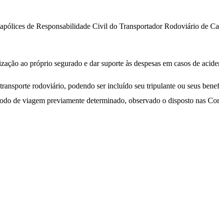
às apólices de Responsabilidade Civil do Transportador Rodoviário de 
ização ao próprio segurado e dar suporte às despesas em casos de acide
transporte rodoviário, podendo ser incluído seu tripulante ou seus benef
período de viagem previamente determinado, observado o disposto nas C