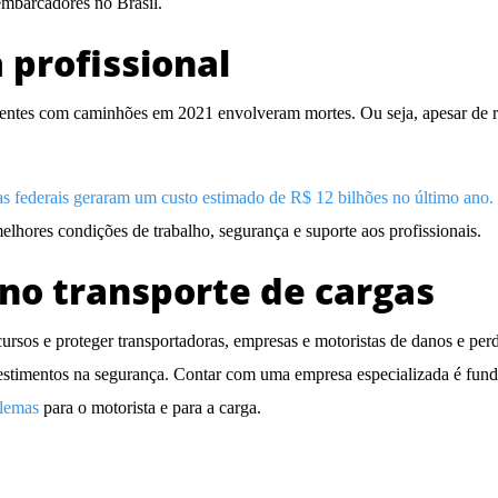
embarcadores no Brasil.
 profissional
identes com caminhões em 2021 envolveram mortes
. Ou seja, apesar de 
as federais geraram um custo estimado de
R$ 12 bilhões no último ano.
lhores condições de trabalho, segurança e suporte aos profissionais.
no transporte de cargas
ecursos e proteger transportadoras, empresas e motoristas de danos e pe
vestimentos na segurança. Contar com uma empresa especializada é fund
blemas
para o motorista e para a carga.