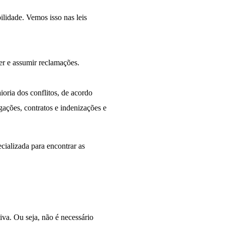
ilidade. Vemos isso nas leis
er e assumir reclamações.
ioria dos conflitos, de acordo
ações, contratos e indenizações e
ializada para encontrar as
va. Ou seja, não é necessário