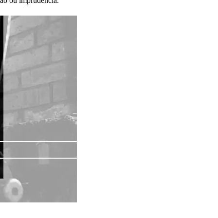
são ou imprudência.