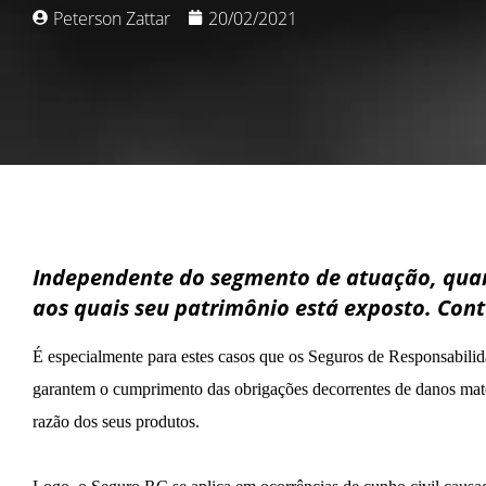
Peterson Zattar
20/02/2021
Independente do segmento de atuação, quan
aos quais seu patrimônio está exposto. Con
É especialmente para estes casos que os Seguros de Responsabilid
garantem o cumprimento das obrigações decorrentes de danos materi
razão dos seus produtos.