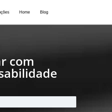
uções
Home
Blog
ar com
sabilidade