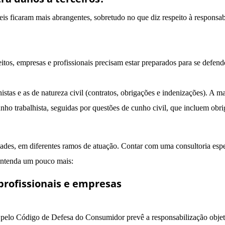
is ficaram mais abrangentes, sobretudo no que diz respeito à responsab
os, empresas e profissionais precisam estar preparados para se defend
stas e as de natureza civil (contratos, obrigações e indenizações). A ma
o trabalhista, seguidas por questões de cunho civil, que incluem obrig
des, em diferentes ramos de atuação. Contar com uma consultoria espec
Entenda um pouco mais:
profissionais e empresas
pelo Código de Defesa do Consumidor prevê a responsabilização objeti