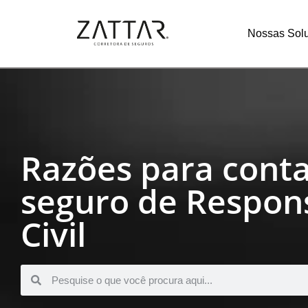
Nossas Sol
Razões para cont
seguro de Respon
Civil