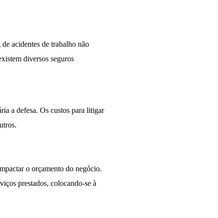
 de acidentes de trabalho não
existem diversos seguros
a a defesa. Os custos para litigar
utros.
 impactar o orçamento do negócio.
viços prestados, colocando-se à