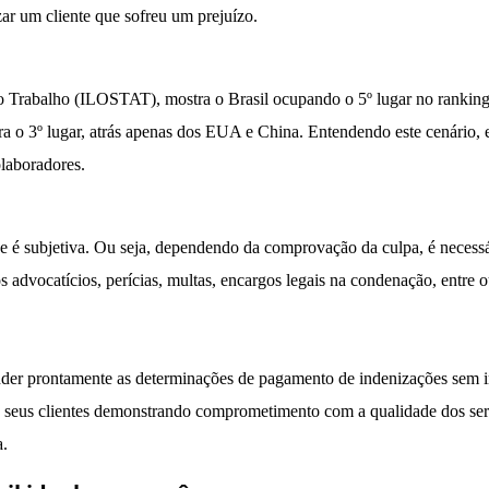
ar um cliente que sofreu um prejuízo.
do Trabalho (ILOSTAT), mostra o Brasil ocupando o 5º lugar no ranking
ra o 3º lugar, atrás apenas dos EUA e China. Entendendo este cenário, 
olaboradores.
e é subjetiva. Ou seja, dependendo da comprovação da culpa, é necessári
os advocatícios, perícias, multas, encargos legais na condenação, entre o
atender prontamente as determinações de pagamento de indenizações sem
s seus clientes demonstrando comprometimento com a qualidade dos ser
a.