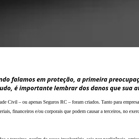
do falamos em proteção, a primeira preocupaçã
tudo, é importante lembrar dos danos que sua a
ade Civil – ou apenas Seguros RC – foram criados. Tanto para empresas 
ais, financeiros e/ou corporais que podem causar a terceiros, no exerc