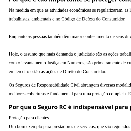
Na medida em que as atividades econômicas se regularizaram, as le
trabalhistas, ambientais e no Código de Defesa do Consumidor.
Enquanto as pessoas também têm maior conhecimento de seus direit
Hoje, o assunto que mais demanda o judiciário são as ações trabalhi
com o levantamento Justiça em Números, são primeiramente de cunh
em terceiro estão as ações de Direito do Consumidor.
Os Seguros de Responsabilidade Civil abrangem diversas modalida
melhores coberturas é fundamental para uma proteção completa. 
Por que o Seguro RC é indispensável para 
Proteção para clientes
Um bom exemplo para prestadores de serviços, que são regulados 