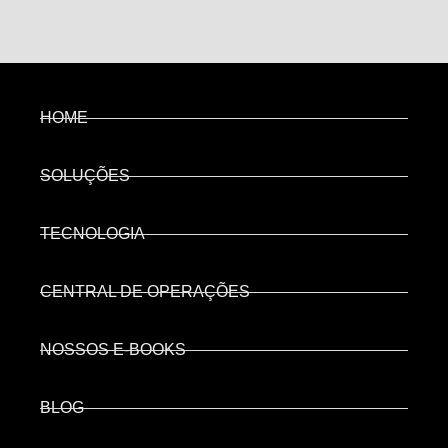
HOME
SOLUÇÕES
TECNOLOGIA
CENTRAL DE OPERAÇÕES
NOSSOS E-BOOKS
BLOG