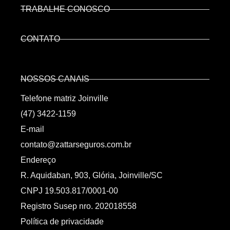
TRABALHE CONOSCO
CONTATO
NOSSOS CANAIS
Telefone matriz Joinville
(47) 3422-1159
E-mail
contato@zattarseguros.com.br
Endereço
R. Aquidaban, 903, Glória, Joinville/SC
CNPJ 19.503.817/0001-00
Registro Susep nro. 202018558
Política de privacidade