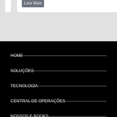
Leia Mais
HOME
SOLUÇÕES
TECNOLOGIA
CENTRAL DE OPERAÇÕES
NOSSOS E-BOOKS