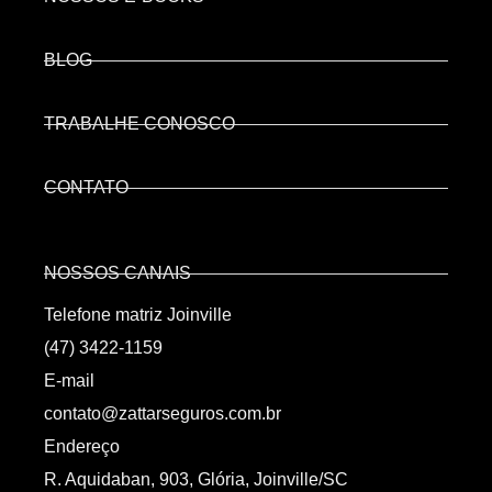
BLOG
TRABALHE CONOSCO
CONTATO
NOSSOS CANAIS
Telefone matriz Joinville
(47) 3422-1159
E-mail
contato@zattarseguros.com.br
Endereço
R. Aquidaban, 903, Glória, Joinville/SC