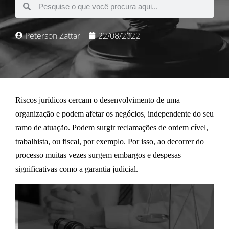
Peterson Zattar
22/08/2022
R
iscos jurídicos
cercam o desenvolvimento de uma
organização e podem afetar os negócios, independente do seu
ramo de atuação. Podem surgir reclamações de ordem cível,
trabalhista, ou fiscal, por exemplo. Por isso, ao decorrer do
processo muitas vezes surgem embargos e
despesas
significativas
como a
garantia judicial
.