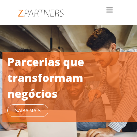
Parcerias que
transformam
negócios
SAIBA MAIS