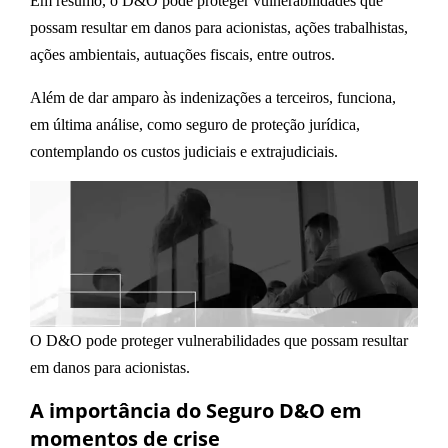
Em resumo, o D&O pode proteger vulnerabilidades que
possam resultar em danos para acionistas, ações trabalhistas,
ações ambientais, autuações fiscais, entre outros.
Além de dar amparo às indenizações a terceiros, funciona,
em última análise, como seguro de proteção jurídica,
contemplando os custos judiciais e extrajudiciais.
O D&O pode proteger vulnerabilidades que possam resultar
em danos para acionistas.
A importância do Seguro D&O em
momentos de crise