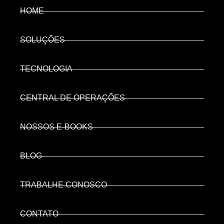
HOME
SOLUÇÕES
TECNOLOGIA
CENTRAL DE OPERAÇÕES
NOSSOS E-BOOKS
BLOG
TRABALHE CONOSCO
CONTATO