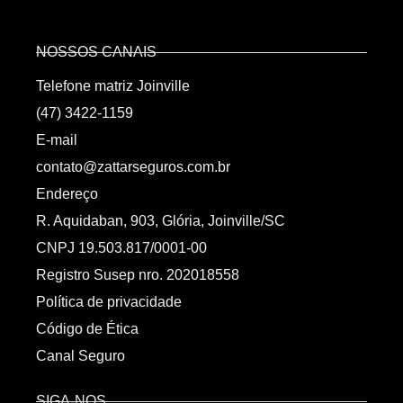
NOSSOS CANAIS
Telefone matriz Joinville
(47) 3422-1159
E-mail
contato@zattarseguros.com.br
Endereço
R. Aquidaban, 903, Glória, Joinville/SC
CNPJ 19.503.817/0001-00
Registro Susep nro. 202018558
Política de privacidade
Código de Ética
Canal Seguro
SIGA-NOS