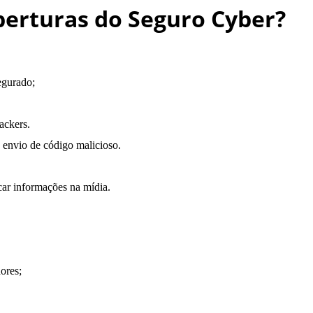
oberturas do Seguro Cyber?
egurado;
ackers.
o envio de código malicioso.
car informações na mídia.
ores;