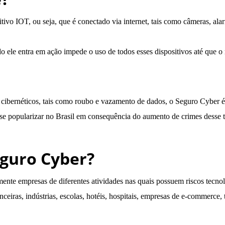
vo IOT, ou seja, que é conectado via internet, tais como câmeras, alar
ele entra em ação impede o uso de todos esses dispositivos até que o r
es cibernéticos, tais como roubo e vazamento de dados, o Seguro Cyber
e popularizar no Brasil em consequência do aumento de crimes desse 
guro Cyber?
ente empresas de diferentes atividades nas quais possuem riscos tecnol
anceiras, indústrias, escolas, hotéis, hospitais, empresas de e-commerce