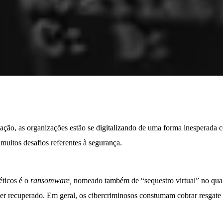
ação, as organizações estão se digitalizando de uma forma inesperada 
itos desafios referentes à segurança.
éticos é o
ransomware,
nomeado também de “sequestro virtual” no qua
 ser recuperado. Em geral, os cibercriminosos constumam cobrar resgat