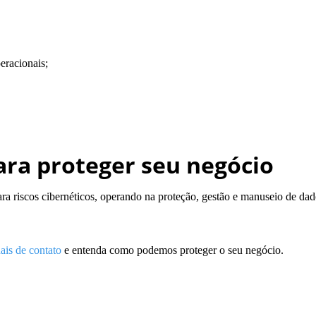
eracionais;
ara proteger seu negócio
para riscos cibernéticos, operando na proteção, gestão e manuseio de da
ais de contato
e entenda como podemos proteger o seu negócio.