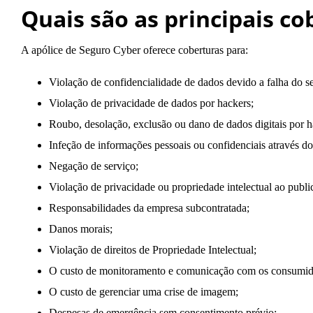
Quais são as principais c
A apólice de Seguro Cyber oferece coberturas para:
Violação de confidencialidade de dados devido a falha do s
Violação de privacidade de dados por hackers;
Roubo, desolação, exclusão ou dano de dados digitais por h
Infeção de informações pessoais ou confidenciais através d
Negação de serviço;
Violação de privacidade ou propriedade intelectual ao publi
Responsabilidades da empresa subcontratada;
Danos morais;
Violação de direitos de Propriedade Intelectual;
O custo de monitoramento e comunicação com os consumid
O custo de gerenciar uma crise de imagem;
Despesas de emergência sem consentimento prévio;