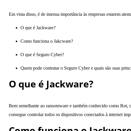
Em vista disso, é de imensa importância às empresas estarem atent
O que é Jackware?
Como funciona o Jakcware?
O que é Seguro Cyber?
Quem pode contratar o Seguro Cyber e quais são suas princi
O que é Jackware?
Bem semelhante ao ransomware e também conhecido como Rot, o ja
consegue controlar todos os dispositivos conectados à internet im
Como funciona o Jackwar