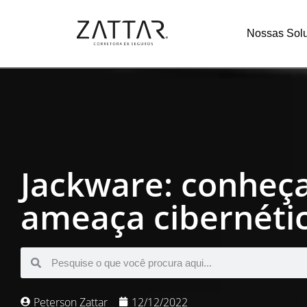
Nossas Sol
Jackware: conheç
ameaça cibernéti
Peterson Zattar
12/12/2022