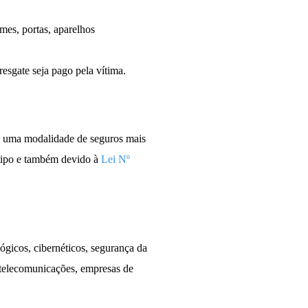
mes, portas, aparelhos
esgate seja pago pela vítima.
 é uma modalidade de seguros mais
tipo e também devido à
Lei Nº
ógicos, cibernéticos, segurança da
, telecomunicações, empresas de