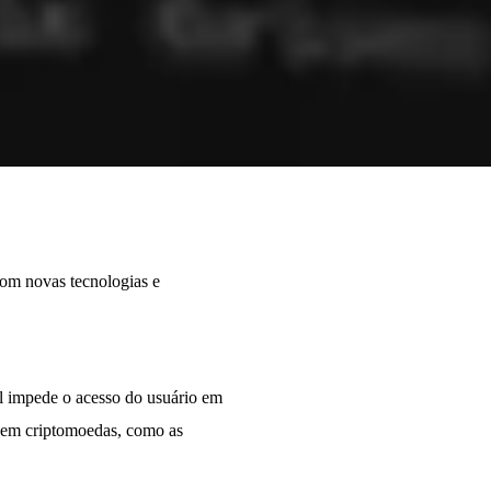
com novas tecnologias e
l impede o acesso do usuário em
e em criptomoedas, como as