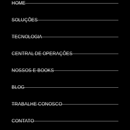
HOME
SOLUÇÕES
TECNOLOGIA
CENTRAL DE OPERAÇÕES
NOSSOS E-BOOKS
BLOG
TRABALHE CONOSCO
CONTATO