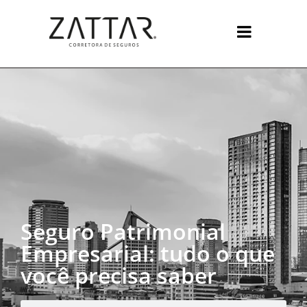
Seguro Patrimonial
Empresarial: tudo o que
você precisa saber