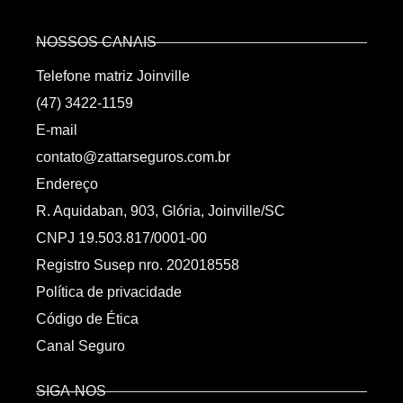
NOSSOS CANAIS
Telefone matriz Joinville
(47) 3422-1159
E-mail
contato@zattarseguros.com.br
Endereço
R. Aquidaban, 903, Glória, Joinville/SC
CNPJ 19.503.817/0001-00
Registro Susep nro. 202018558
Política de privacidade
Código de Ética
Canal Seguro
SIGA-NOS