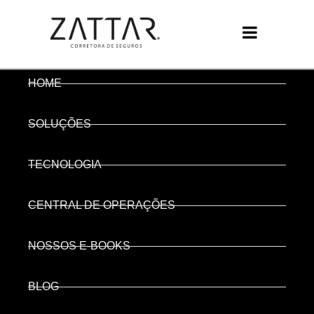
HOME
SOLUÇÕES
TECNOLOGIA
CENTRAL DE OPERAÇÕES
NOSSOS E-BOOKS
BLOG