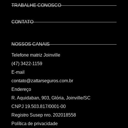
TRABALHE CONOSCO
CONTATO
NOSSOS CANAIS
Telefone matriz Joinville
(47) 3422-1159
E-mail
contato@zattarseguros.com.br
Endereço
R. Aquidaban, 903, Glória, Joinville/SC
CNPJ 19.503.817/0001-00
Registro Susep nro. 202018558
Política de privacidade