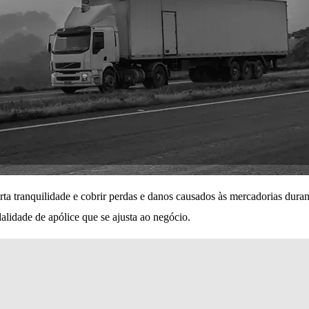
a tranquilidade e cobrir perdas e danos causados às mercadorias durante
dalidade de apólice que se ajusta ao negócio.