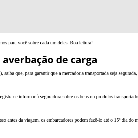
camos para você sobre cada um deles. Boa leitura!
 averbação de carga
), saiba que, para garantir que a mercadoria transportada seja segurada
egistrar e informar à seguradora sobre os bens ou produtos transportad
isso antes da viagem, os embarcadores podem fazê-lo até o 15º dia do 