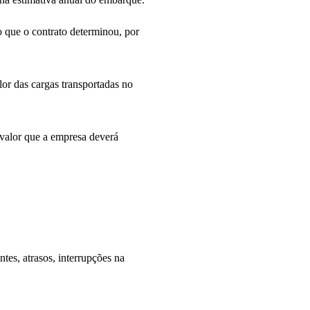
o que o contrato determinou, por
lor das cargas transportadas no
o valor que a empresa deverá
es, atrasos, interrupções na