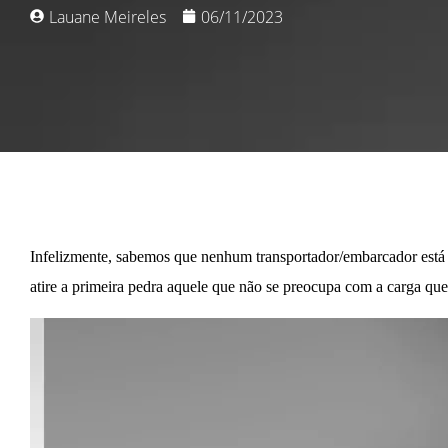
Lauane Meireles
06/11/2023
Infelizmente, sabemos que nenhum transportador/embarcador está l
atire a primeira pedra aquele que não se preocupa com a carga que