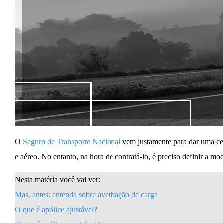
O
Seguro de Transporte Nacional
vem justamente para dar uma cert
e aéreo. No entanto, na hora de contratá-lo, é preciso definir a mo
Nesta matéria você vai ver:
Mas, antes: entenda sobre averbação de carga
O que é apólice ajustável?