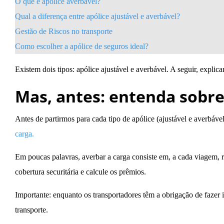
O que é apólice averbável?
Qual a diferença entre apólice ajustável e averbável?
Gestão de Riscos no transporte
Como escolher a apólice de seguros ideal?
Existem dois tipos: apólice ajustável e averbável. A seguir, expli
Mas, antes: entenda sobre
Antes de partirmos para cada tipo de apólice (ajustável e averbável
carga.
Em poucas palavras, averbar a carga consiste em, a cada viagem, r
cobertura securitária e calcule os prêmios.
Importante:
enquanto os transportadores têm a obrigação de fazer 
transporte.