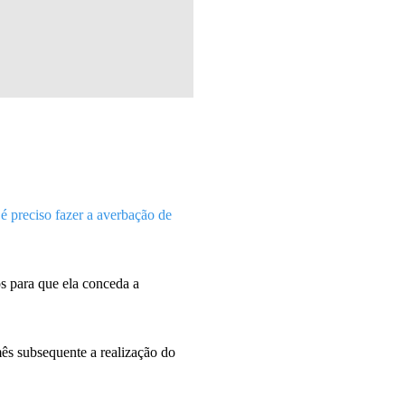
,
é preciso fazer a averbação de
os para que ela conceda a
mês subsequente a realização do