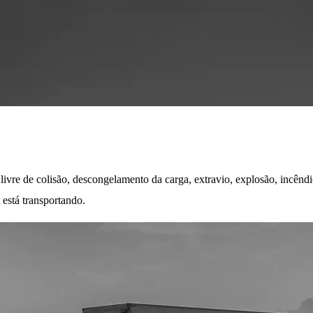
ivre de colisão, descongelamento da carga, extravio, explosão, incên
 está transportando.