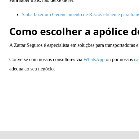
Para saber mais, não deixe de ler:
Saiba fazer um Gerenciamento de Riscos eficiente para tran
Como escolher a apólice d
A Zattar Seguros é especialista em
soluções para transportadoras 
Converse com nossos consultores via
WhatsApp
ou por nossos
ca
adequa ao seu negócio.