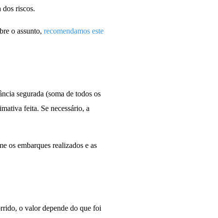
 dos riscos.
bre o assunto,
recomendamos este
tância segurada (soma de todos os
ativa feita. Se necessário, a
rme os embarques realizados e as
rrido, o valor depende do que foi