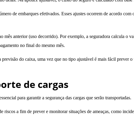
 número de embarques efetivados. Esses ajustes ocorrem de acordo com 
 no mês anterior (uso decorrido). Por exemplo, a seguradora calcula o va
 pagamento no final do mesmo mês.
na previsão do caixa, uma vez que no tipo ajustável é mais fácil prever 
porte de cargas
 essencial para garantir a segurança das cargas que serão transportadas.
riscos a fim de prever e monitorar situações de ameaças, como incident