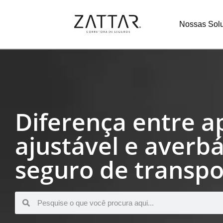
Nossas Sol
Diferença entre a
ajustável e averb
seguro de transpo