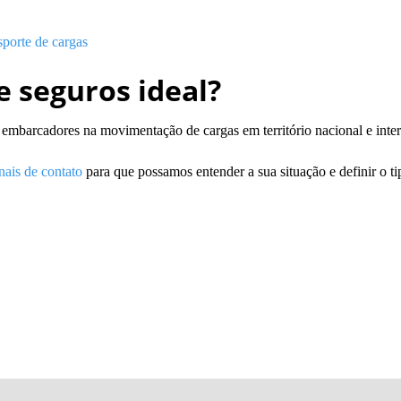
sporte de cargas
e seguros ideal?
e embarcadores
na movimentação de cargas em território nacional e inte
nais de contato
para que possamos entender a sua situação e definir o t