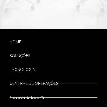
HOME
SOLUÇÕES
TECNOLOGIA
CENTRAL DE OPERAÇÕES
NOSSOS E-BOOKS