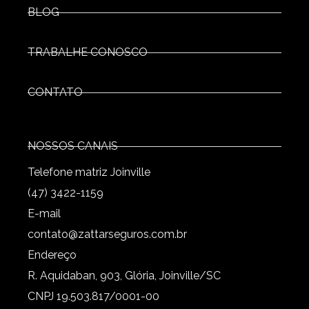
BLOG
TRABALHE CONOSCO
CONTATO
NOSSOS CANAIS
Telefone matriz Joinville
(47) 3422-1159
E-mail
contato@zattarseguros.com.br
Endereço
R. Aquidaban, 903, Glória, Joinville/SC
CNPJ 19.503.817/0001-00