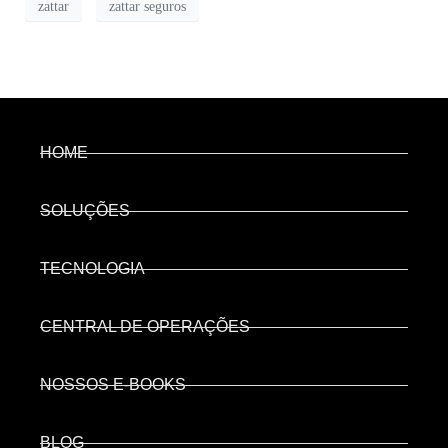
zattar
zattar seguros
HOME
SOLUÇÕES
TECNOLOGIA
CENTRAL DE OPERAÇÕES
NOSSOS E-BOOKS
BLOG