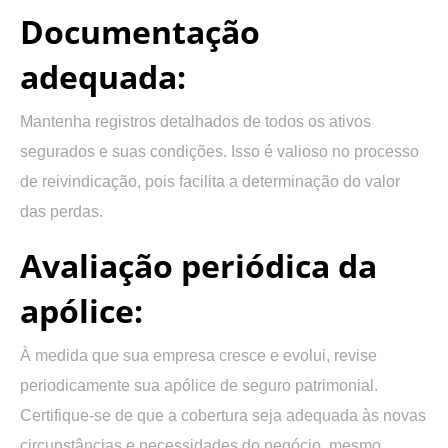
Documentação
adequada:
Mantenha registros detalhados de todos os ativos
segurados e suas condições. Isso é valioso no processo
de reivindicação, pois facilita a determinação do valor
das perdas.
Avaliação periódica da
apólice:
À medida que sua empresa cresce e evolui, revise
periodicamente sua apólice de seguro patrimonial.
Certifique-se de que a cobertura seja adequada às novas
circunstâncias e necessidades do negócio, mesmo