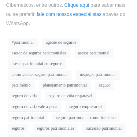
Cibernéticos, entre outros.
Clique aqui
para saber mais,
ou se preferir,
fale com nossos especialistas
através do
WhatsApp.
#patrimonial
agente de seguros
asesor de seguros patrimoniales
asesor patrimonial
asesor patrimonial en seguros
como vender seguro patrimonial
inspeção patrimonial
patrimônio
planejamento patrimonial
seguro
seguro de vida
seguro de vida resgatavel
seguro de vida vale a pena
seguro empresarial
seguro patrimonial
seguro patrimonial como funciona
seguros
seguros patrimoniales
sucessão patrimonial