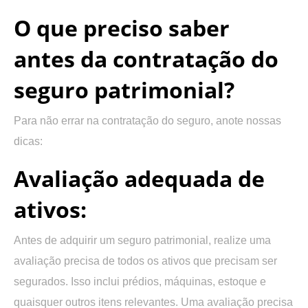
O que preciso saber
antes da contratação do
seguro patrimonial?
Para não errar na contratação do seguro, anote nossas
dicas:
Avaliação adequada de
ativos:
Antes de adquirir um seguro patrimonial, realize uma
avaliação precisa de todos os ativos que precisam ser
segurados. Isso inclui prédios, máquinas, estoque e
quaisquer outros itens relevantes. Uma avaliação precisa