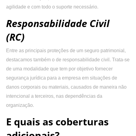
agilidade e com todo o suporte necessário.
Responsabilidade Civil
(RC)
Entre as principais proteções de um seguro patrimonial,
destacamos também o de responsabilidade civil. Trata-se
de uma modalidade que tem por objetivo fornecer
segurança jurídica para a empresa em situações de
danos corporais ou materiais, causados de maneira não
intencional a terceiros, nas dependências da
organização.
E quais as coberturas
adicionais?