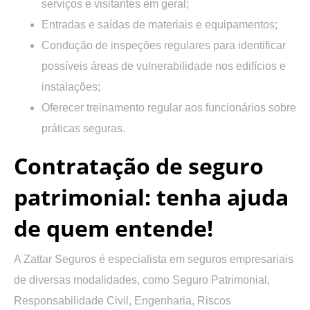
serviços e visitantes em geral;
Entradas e saídas de materiais e equipamentos;
Condução de inspeções regulares para identificar
possíveis áreas de vulnerabilidade nos edifícios e
instalações;
Oferecer treinamento regular aos funcionários sobre
práticas seguras.
Contratação de seguro
patrimonial: tenha ajuda
de quem entende!
A Zattar Seguros é especialista em seguros empresariais
de diversas modalidades, como Seguro Patrimonial,
Responsabilidade Civil, Engenharia, Riscos