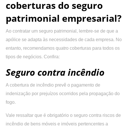
coberturas do seguro
patrimonial empresarial?
Ao contratar um seguro patrimonial, lembre-se de que a
apólice se adapta às necessidades de cada empresa. No
entanto, recomendamos quatro coberturas para todos os
tipos de negócios. Confira:
Seguro contra incêndio
A cobertura de incêndio prevê o pagamento de
indenização por prejuízos ocorridos pela propagação do
fogo.
Vale ressaltar que é obrigatório o seguro contra riscos de
incêndio de bens móveis e imóveis pertencentes a