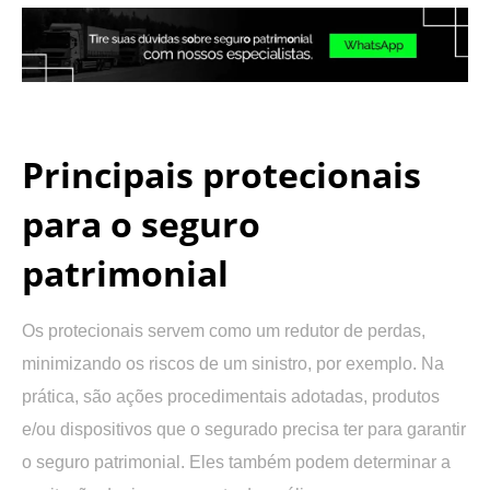
.
Principais protecionais
para o seguro
patrimonial
Os protecionais servem como um redutor de perdas,
minimizando os riscos de um sinistro, por exemplo. Na
prática, são ações procedimentais adotadas, produtos
e/ou dispositivos que o segurado precisa ter para garantir
o seguro patrimonial. Eles também podem determinar a