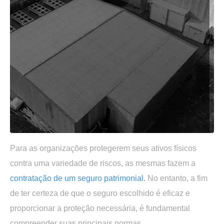
Para as organizações protegerem seus ativos físicos
contra uma variedade de riscos, as mesmas fazem a
contratação de um seguro patrimonial.
No entanto, a fim
de ter certeza de que o seguro escolhido é eficaz e
proporcionar a proteção necessária, é fundamental
compreender suas principais normas.