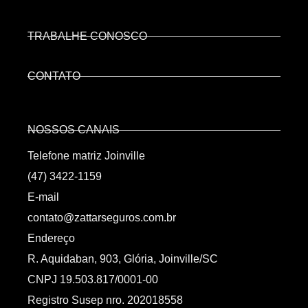
TRABALHE CONOSCO
CONTATO
NOSSOS CANAIS
Telefone matriz Joinville
(47) 3422-1159
E-mail
contato@zattarseguros.com.br
Endereço
R. Aquidaban, 903, Glória, Joinville/SC
CNPJ 19.503.817/0001-00
Registro Susep nro. 202018558