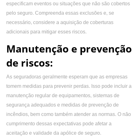
especificam eventos ou situações que não são cobertos
pelo seguro. Compreenda essas exclusões e, se
necessário, considere a aquisição de coberturas
adicionais para mitigar esses riscos.
Manutenção e prevenção
de riscos:
As seguradoras geralmente esperam que as empresas
tomem medidas para prevenir perdas. Isso pode incluir a
manutenção regular de equipamentos, sistemas de
segurança adequados e medidas de prevenção de
incêndios, bem como também atender as normas. O não
cumprimento dessas expectativas pode afetar a
aceitação e validade da apólice de seguro.