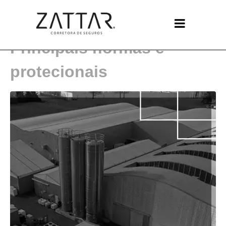
Seguro Patrimonial:
Principais normas e
protecionais