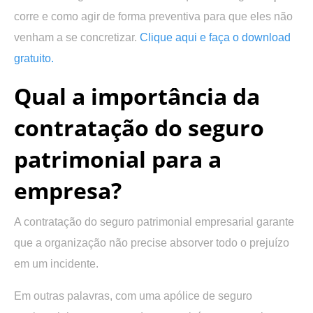
corre e como agir de forma preventiva para que eles não
venham a se concretizar.
Clique aqui e faça o download
gratuito.
Qual a importância da
contratação do seguro
patrimonial para a
empresa?
A contratação do seguro patrimonial empresarial garante
que a organização não precise absorver todo o prejuízo
em um incidente.
Em outras palavras, com uma apólice de seguro