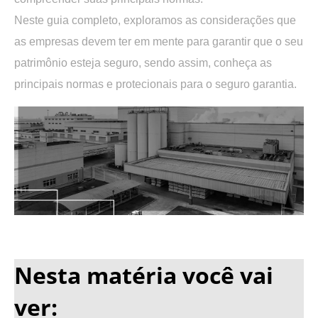
Neste guia completo, exploramos as considerações que
as empresas devem ter em mente para garantir que o seu
patrimônio esteja seguro, sendo assim, conheça as
principais normas e protecionais para o seguro garantia.
.
Nesta matéria você vai
ver: