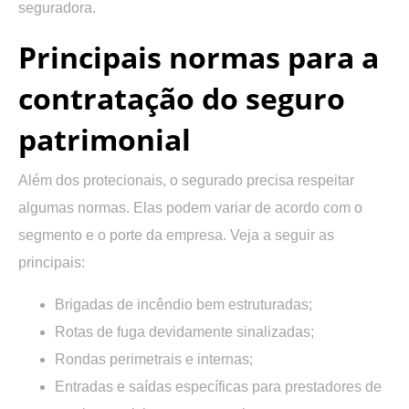
seguradora.
Principais normas para a
contratação do seguro
patrimonial
Além dos protecionais, o segurado precisa respeitar
algumas normas. Elas podem variar de acordo com o
segmento e o porte da empresa. Veja a seguir as
principais:
Brigadas de incêndio bem estruturadas;
Rotas de fuga devidamente sinalizadas;
Rondas perimetrais e internas;
Entradas e saídas específicas para prestadores de