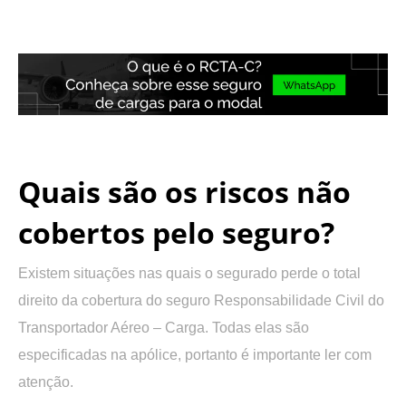
.
.
Quais são os riscos não
cobertos pelo seguro?
Existem situações nas quais o segurado perde o total
direito da cobertura do seguro Responsabilidade Civil do
Transportador Aéreo – Carga. Todas elas são
especificadas na apólice, portanto é importante ler com
atenção.