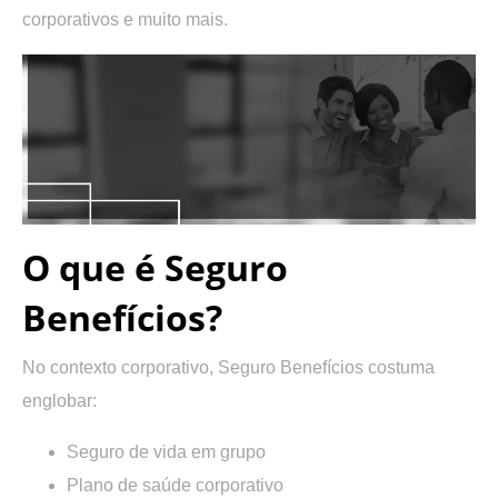
corporativos e muito mais.
O que é Seguro
Benefícios?
No contexto corporativo, Seguro Benefícios costuma
englobar:
Seguro de vida em grupo
Plano de saúde corporativo