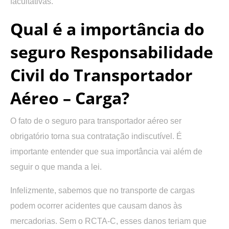
facultativas.
Qual é a importância do
seguro Responsabilidade
Civil do Transportador
Aéreo – Carga?
O fato de o seguro para transportador aéreo ser
obrigatório torna sua contratação indiscutível. É
importante entender que sua importância vai além de
seguir o que manda a lei.
Infelizmente, sabemos que no transporte de cargas
podem ocorrer acidentes que causam danos às
mercadorias. Sem o RCTA-C, esses danos teriam que