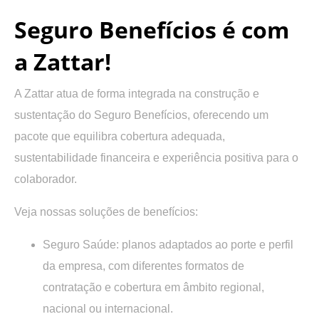
Seguro Benefícios é com
a Zattar!
A Zattar atua de forma integrada na construção e
sustentação do Seguro Benefícios, oferecendo um
pacote que equilibra cobertura adequada,
sustentabilidade financeira e experiência positiva para o
colaborador.
Veja nossas soluções de benefícios:
Seguro Saúde:
planos adaptados ao porte e perfil
da empresa, com diferentes formatos de
contratação e cobertura em âmbito regional,
nacional ou internacional.