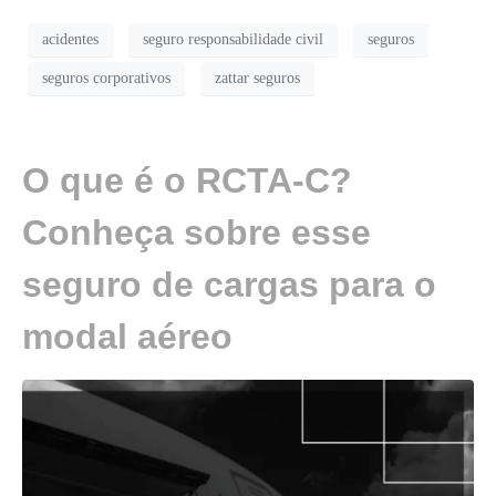
acidentes
seguro responsabilidade civil
seguros
seguros corporativos
zattar seguros
O que é o RCTA-C?
Conheça sobre esse
seguro de cargas para o
modal aéreo