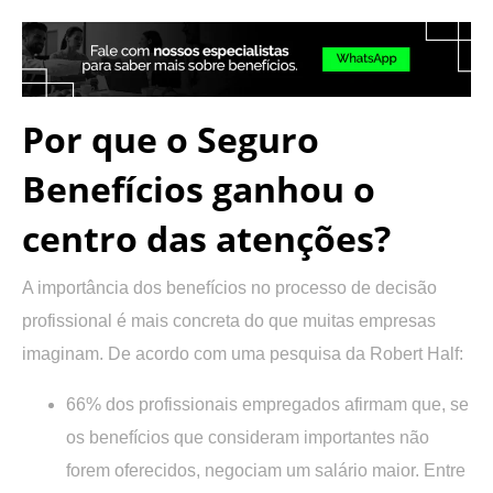
Por que o Seguro
Benefícios ganhou o
centro das atenções?
A importância dos benefícios no processo de decisão
profissional é mais concreta do que muitas empresas
imaginam. De acordo com uma pesquisa da Robert Half:
66% dos profissionais empregados afirmam que, se
os benefícios que consideram importantes não
forem oferecidos, negociam um salário maior. Entre