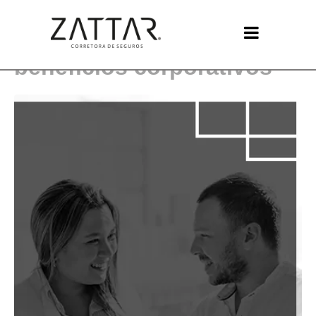
O novo papel dos
benefícios corporativos