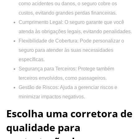
como acidentes ou danos, o seguro cobre os
custos, evitando grandes perdas financeiras.
Cumprimento Legal: O seguro garante que você
atenda às obrigações legais, evitando penalidades.
Flexibilidade de Cobertura: Pode personalizar o
seguro para atender às suas necessidades
específicas.
Segurança para Terceiros: Protege também
terceiros envolvidos, como passageiros.
Gestão de Riscos: Ajuda a gerenciar riscos e
minimizar impactos negativos.
Escolha uma corretora de
qualidade para