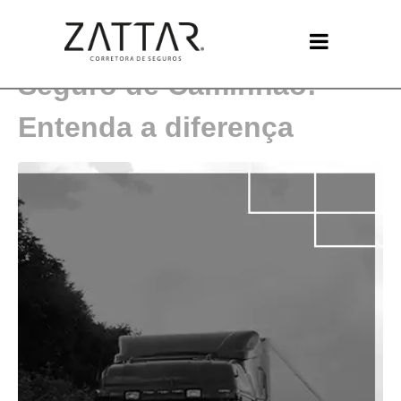
Seguro de Transporte e
Seguro de Caminhão:
Entenda a diferença