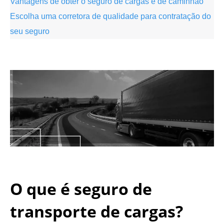
Vantagens de obter o seguro de cargas e de caminhão
Escolha uma corretora de qualidade para contratação do
seu seguro
.
.
O que é seguro de
transporte de cargas?