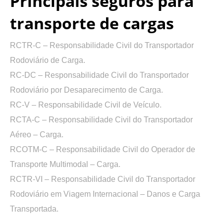
Principais seguros para
transporte de cargas
RCTR-C –
Responsabilidade Civil do Transportador
Rodoviário de Carga.
RC-DC –
Responsabilidade Civil do Transportador
Rodoviário por Desaparecimento de Carga.
RC-V –
Responsabilidade Civil de Veículo.
RCTA-C –
Responsabilidade Civil do Transportador
Aéreo – Carga.
RCOTM-C –
Responsabilidade Civil do Operador de
Transporte Multimodal – Carga.
RCTR-VI –
Responsabilidade Civil do Transportador
Rodoviário em Viagem Internacional – Danos e Carga
Transportada.