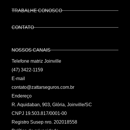
TRABALHE CONOSCO
CONTATO
NOSSOS CANAIS
Telefone matriz Joinville
(47) 3422-1159
E-mail
contato@zattarseguros.com.br
Endereço
R. Aquidaban, 903, Glória, Joinville/SC
CNPJ 19.503.817/0001-00
Registro Susep nro. 202018558