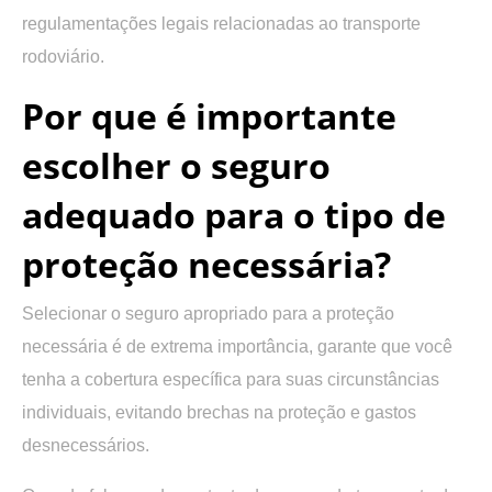
regulamentações legais relacionadas ao transporte
rodoviário.
Por que é importante
escolher o seguro
adequado para o tipo de
proteção necessária?
Selecionar o seguro apropriado para a proteção
necessária é de extrema importância, garante que você
tenha a cobertura específica para suas circunstâncias
individuais, evitando brechas na proteção e gastos
desnecessários.