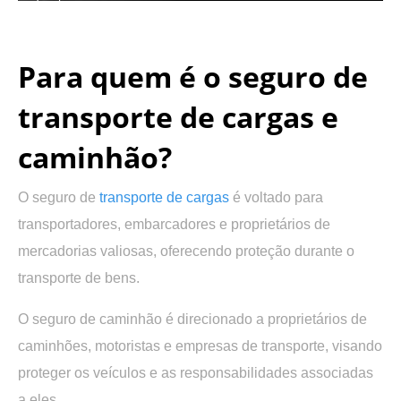
.
Para quem é o seguro de
transporte de cargas e
caminhão?
O seguro de
transporte de cargas
é voltado para
transportadores, embarcadores e proprietários de
mercadorias valiosas, oferecendo proteção durante o
transporte de bens.
O seguro de caminhão é direcionado a proprietários de
caminhões, motoristas e empresas de transporte, visando
proteger os veículos e as responsabilidades associadas
a eles.