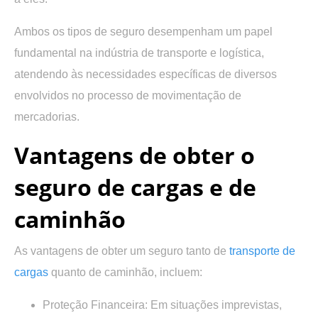
Ambos os tipos de seguro desempenham um papel
fundamental na indústria de transporte e logística,
atendendo às necessidades específicas de diversos
envolvidos no processo de movimentação de
mercadorias.
Vantagens de obter o
seguro de cargas e de
caminhão
As vantagens de obter um seguro tanto de
transporte de
cargas
quanto de caminhão, incluem:
Proteção Financeira: Em situações imprevistas,