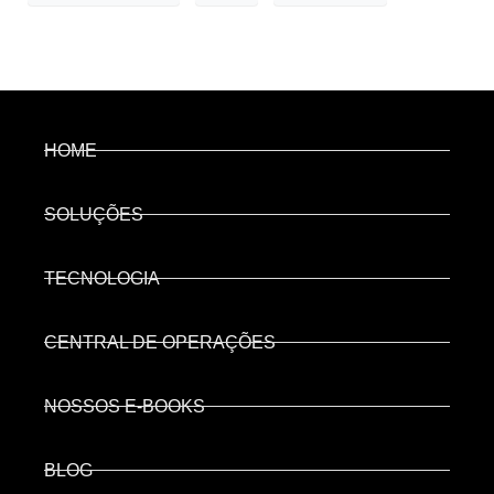
HOME
SOLUÇÕES
TECNOLOGIA
CENTRAL DE OPERAÇÕES
NOSSOS E-BOOKS
BLOG