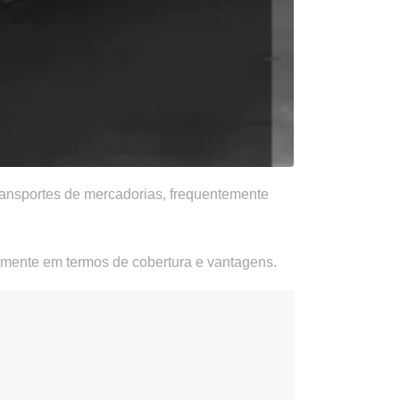
ansportes de mercadorias, frequentemente
vamente em termos de cobertura e vantagens.