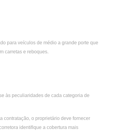
ado para veículos de médio a grande porte
que
m carretas e reboques.
se às peculiaridades de cada categoria de
a contratação, o proprietário deve fornecer
orretora identifique a cobertura mais