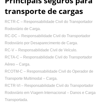
Principais seguros para
transporte de cargas
RCTR-C –
Responsabilidade Civil do Transportador
Rodoviário de Carga.
RC-DC –
Responsabilidade Civil do Transportador
Rodoviário por Desaparecimento de Carga.
RC-V –
Responsabilidade Civil de Veículo.
RCTA-C –
Responsabilidade Civil do Transportador
Aéreo – Carga.
RCOTM-C –
Responsabilidade Civil do Operador de
Transporte Multimodal – Carga.
RCTR-VI –
Responsabilidade Civil do Transportador
Rodoviário em Viagem Internacional – Danos e Carga
Transportada.