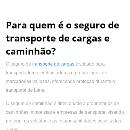
.
Para quem é o seguro de
transporte de cargas e
caminhão?
O seguro de
transporte de cargas
é voltado para
transportadores, embarcadores e proprietários de
mercadorias valiosas, oferecendo proteção durante o
transporte de bens.
O seguro de caminhão é direcionado a proprietários de
caminhões, motoristas e empresas de transporte, visando
proteger os veículos e as responsabilidades associadas
a eles.