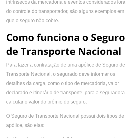
intrínsecos da mercadoria e eventos considerados fora
do controle do transportador, são alguns exemplos em
que o seguro não cobre.
Como funciona o Seguro
de Transporte Nacional
Para fazer a contratação de uma apólice de Seguro de
Transporte Nacional, o segurado deve informar os
detalhes da carga, como o tipo de mercadoria, valor
declarado e itinerário de transporte, para a seguradora
calcular o valor do prêmio do seguro.
O Seguro de Transporte Nacional possui dois tipos de
apólice, são elas: