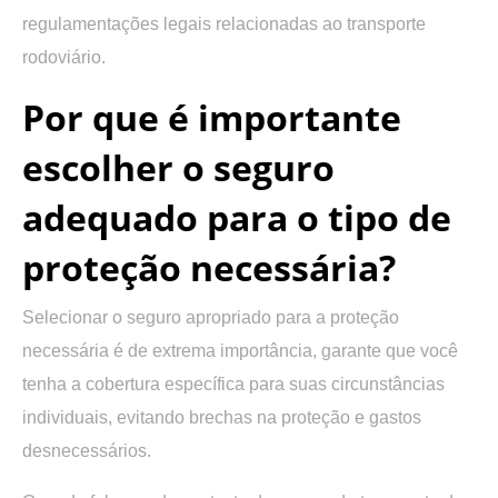
regulamentações legais relacionadas ao transporte
rodoviário.
Por que é importante
escolher o seguro
adequado para o tipo de
proteção necessária?
Selecionar o seguro apropriado para a proteção
necessária é de extrema importância, garante que você
tenha a cobertura específica para suas circunstâncias
individuais, evitando brechas na proteção e gastos
desnecessários.