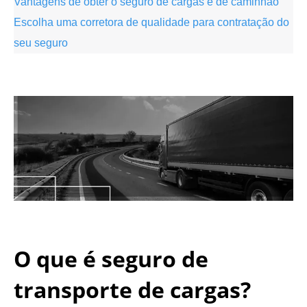
Vantagens de obter o seguro de cargas e de caminhão
Escolha uma corretora de qualidade para contratação do
seu seguro
.
.
O que é seguro de
transporte de cargas?