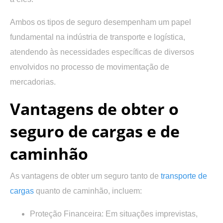
Ambos os tipos de seguro desempenham um papel
fundamental na indústria de transporte e logística,
atendendo às necessidades específicas de diversos
envolvidos no processo de movimentação de
mercadorias.
Vantagens de obter o
seguro de cargas e de
caminhão
As vantagens de obter um seguro tanto de
transporte de
cargas
quanto de caminhão, incluem:
Proteção Financeira: Em situações imprevistas,