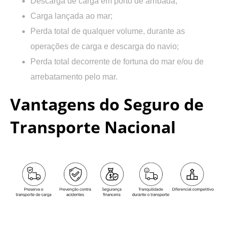
Descarga de carga em porto de arribada;
Carga lançada ao mar;
Perda total de qualquer volume, durante as
operações de carga e descarga do navio;
Perda total decorrente de fortuna do mar e/ou de
arrebatamento pelo mar.
Vantagens do Seguro de
Transporte Nacional