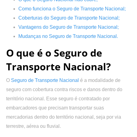
Como funciona o Seguro de Transporte Nacional
;
Coberturas do Seguro de Transporte Nacional;
Vantagens do Seguro de Transporte Nacional
;
Mudanças no Seguro de Transporte Nacional
.
O que é o Seguro de
Transporte Nacional?
O
Seguro de Transporte Nacional
é a modalidade de
seguro com cobertura contra riscos e danos dentro do
território nacional. Esse seguro é contratado por
embarcadores que precisam transportar suas
mercadorias dentro do território nacional, seja por via
terrestre, aérea ou fluvial.