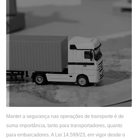
Manter a segurança nas operações de transporte é de
suma importância, tanto para transportadores, quanto
para embarcadores. A Lei 14.599/23, em vigor desde o