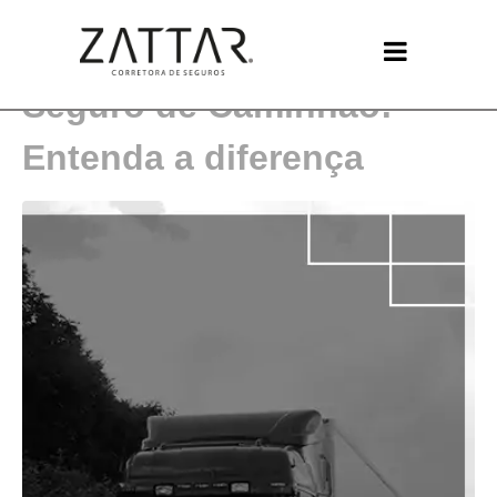
Seguro de Transporte e
Seguro de Caminhão:
Entenda a diferença