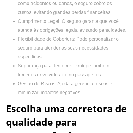
como acidentes ou danos, o seguro cobre os
custos, evitando grandes perdas financeiras.
Cumprimento Legal: O seguro garante que você
atenda às obrigações legais, evitando penalidades.
Flexibilidade de Cobertura: Pode personalizar o
seguro para atender às suas necessidades
específicas.
Segurança para Terceiros: Protege também
terceiros envolvidos, como passageiros.
Gestão de Riscos: Ajuda a gerenciar riscos e
minimizar impactos negativos.
Escolha uma corretora de
qualidade para