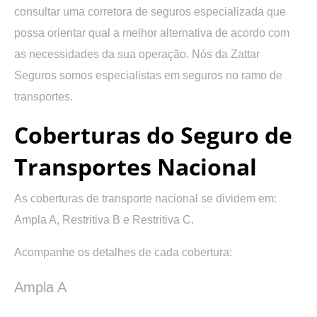
consultar uma corretora de seguros especializada que
possa orientar qual a melhor alternativa de acordo com
as necessidades da sua operação. Nós da Zattar
Seguros somos especialistas em seguros no ramo de
transportes.
Coberturas do Seguro de
Transportes Nacional
As coberturas de transporte nacional se dividem em:
Ampla A, Restritiva B e Restritiva C.
Acompanhe os detalhes de cada cobertura:
Ampla A