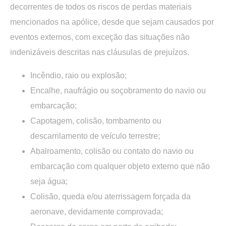
decorrentes de todos os riscos de perdas materiais
mencionados na apólice, desde que sejam causados por
eventos externos, com exceção das situações não
indenizáveis descritas nas cláusulas de prejuízos.
Incêndio, raio ou explosão;
Encalhe, naufrágio ou soçobramento do navio ou
embarcação;
Capotagem, colisão, tombamento ou
descarrilamento de veículo terrestre;
Abalroamento, colisão ou contato do navio ou
embarcação com qualquer objeto externo que não
seja água;
Colisão, queda e/ou aterrissagem forçada da
aeronave, devidamente comprovada;