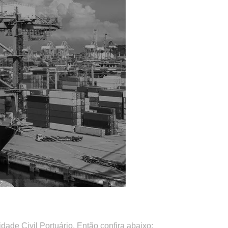
ade Civil Portuário. Então confira abaixo: