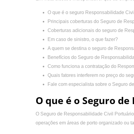
O que é o seguro Responsabilidade Civil
Principais coberturas do Seguro de Resp
Coberturas adicionais do seguro de Resp
Em caso de sinistro, o que fazer?
A quem se destina o seguro de Responsa
Benefícios do Seguro de Responsabilidad
Como funciona a contratação do Respons
Quais fatores interferem no preço do se
Fale com especialista sobre o Seguro de
O que é o Seguro de 
O Seguro de Responsabilidade Civil Portuário
operações em áreas de porto organizado ou ta