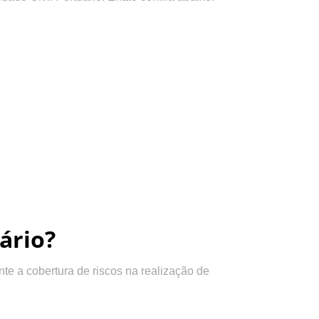
ário?
e a cobertura de riscos na realização de