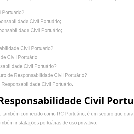
 Portuário?
onsabilidade Civil Portuário;
onsabilidade Civil Portuário;
bilidade Civil Portuário?
e Civil Portuário;
abilidade Civil Portuário?
guro de Responsabilidade Civil Portuário?
 Responsabilidade Civil Portuário.
Responsabilidade Civil Portu
, também conhecido como RC Portuário, é um seguro que garant
mbém instalações portuárias de uso privativo.