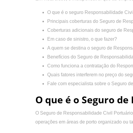
O que é o seguro Responsabilidade Civil
Principais coberturas do Seguro de Resp
Coberturas adicionais do seguro de Resp
Em caso de sinistro, o que fazer?
A quem se destina o seguro de Responsa
Benefícios do Seguro de Responsabilidad
Como funciona a contratação do Respons
Quais fatores interferem no preço do se
Fale com especialista sobre o Seguro de
O que é o Seguro de 
O Seguro de Responsabilidade Civil Portuário
operações em áreas de porto organizado ou ta