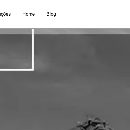
eguro de Responsabilidade Ci
uções
Home
Blog