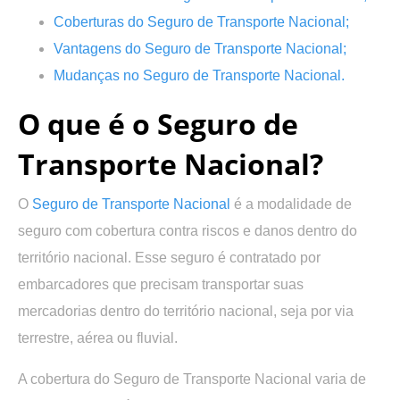
Coberturas do Seguro de Transporte Nacional;
Vantagens do Seguro de Transporte Nacional
;
Mudanças no Seguro de Transporte Nacional
.
O que é o Seguro de
Transporte Nacional?
O
Seguro de Transporte Nacional
é a modalidade de
seguro com cobertura contra riscos e danos dentro do
território nacional. Esse seguro é contratado por
embarcadores que precisam transportar suas
mercadorias dentro do território nacional, seja por via
terrestre, aérea ou fluvial.
A cobertura do Seguro de Transporte Nacional varia de