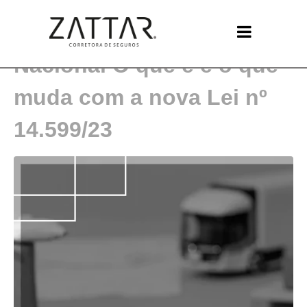
Seguro de Transporte
Nacional O que é e o que
muda com a nova Lei nº
14.599/23