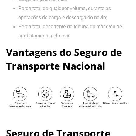
Perda total de qualquer volume, durante as
operações de carga e descarga do navio;
Perda total decorrente de fortuna do mar e/ou de
arrebatamento pelo mar.
Vantagens do Seguro de
Transporte Nacional
Seguro de Transporte