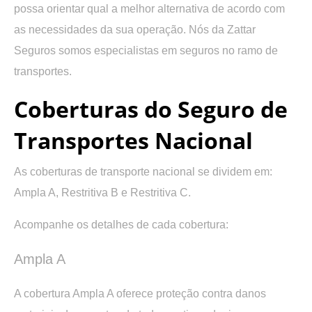
possa orientar qual a melhor alternativa de acordo com
as necessidades da sua operação. Nós da Zattar
Seguros somos especialistas em seguros no ramo de
transportes.
Coberturas do Seguro de
Transportes Nacional
As coberturas de transporte nacional se dividem em:
Ampla A, Restritiva B e Restritiva C.
Acompanhe os detalhes de cada cobertura:
Ampla A
A cobertura Ampla A oferece proteção contra danos