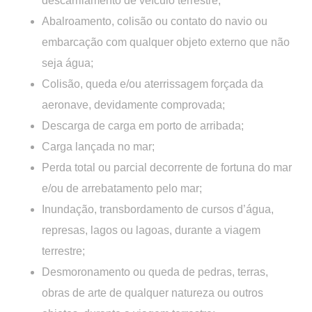
descarrilamento de veículo terrestre;
Abalroamento, colisão ou contato do navio ou
embarcação com qualquer objeto externo que não
seja água;
Colisão, queda e/ou aterrissagem forçada da
aeronave, devidamente comprovada;
Descarga de carga em porto de arribada;
Carga lançada no mar;
Perda total ou parcial decorrente de fortuna do mar
e/ou de arrebatamento pelo mar;
Inundação, transbordamento de cursos d’água,
represas, lagos ou lagoas, durante a viagem
terrestre;
Desmoronamento ou queda de pedras, terras,
obras de arte de qualquer natureza ou outros