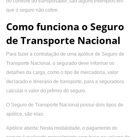
do controle do transportador, são alguns exemplos em
que o seguro não cobre.
Como funciona o Seguro
de Transporte Nacional
Para fazer a contratação de uma apólice de Seguro de
Transporte Nacional, o segurado deve informar os
detalhes da carga, como o tipo de mercadoria, valor
declarado e itinerário de transporte, para a seguradora
calcular o valor do prêmio do seguro.
O Seguro de Transporte Nacional possui dois tipos de
apólice, são elas:
Apólice aberta:
Nesta modalidade, o pagamento do