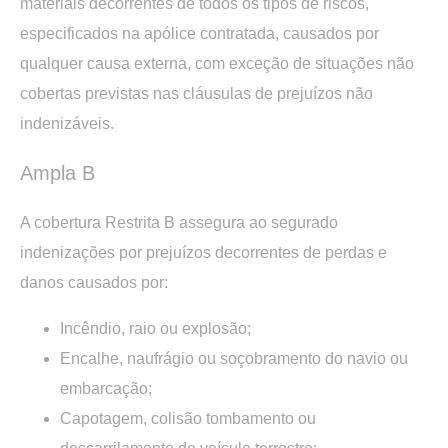
materiais decorrentes de todos os tipos de riscos,
especificados na apólice contratada, causados por
qualquer causa externa, com exceção de situações não
cobertas previstas nas cláusulas de prejuízos não
indenizáveis.
Ampla B
A cobertura Restrita B assegura ao segurado
indenizações por prejuízos decorrentes de perdas e
danos causados por:
Incêndio, raio ou explosão;
Encalhe, naufrágio ou soçobramento do navio ou
embarcação;
Capotagem, colisão tombamento ou