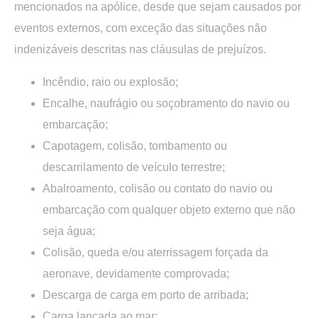
mencionados na apólice, desde que sejam causados por
eventos externos, com exceção das situações não
indenizáveis descritas nas cláusulas de prejuízos.
Incêndio, raio ou explosão;
Encalhe, naufrágio ou soçobramento do navio ou
embarcação;
Capotagem, colisão, tombamento ou
descarrilamento de veículo terrestre;
Abalroamento, colisão ou contato do navio ou
embarcação com qualquer objeto externo que não
seja água;
Colisão, queda e/ou aterrissagem forçada da
aeronave, devidamente comprovada;
Descarga de carga em porto de arribada;
Carga lançada ao mar;