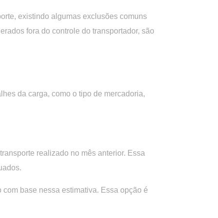
sporte, existindo algumas exclusões comuns
rados fora do controle do transportador, são
lhes da carga, como o tipo de mercadoria,
ansporte realizado no mês anterior. Essa
tuados.
o com base nessa estimativa. Essa opção é