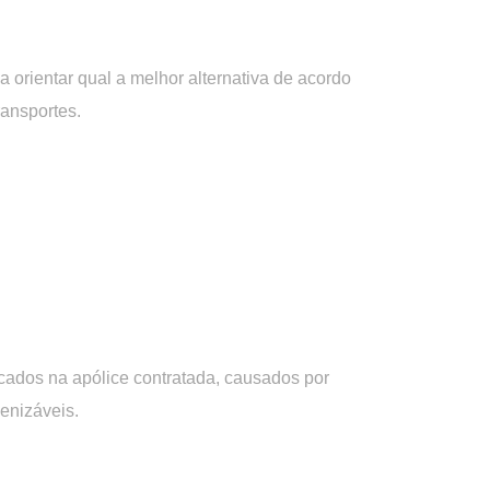
a orientar qual a melhor alternativa de acordo
ansportes.
icados na apólice contratada, causados por
enizáveis.