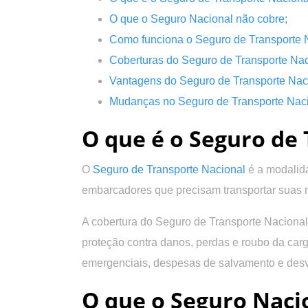
O que o Seguro Nacional não cobre;
Como funciona o Seguro de Transporte 
Coberturas do Seguro de Transporte Nac
Vantagens do Seguro de Transporte Nac
Mudanças no Seguro de Transporte Nac
O que é o Seguro de
O
Seguro de Transporte Nacional
é a modalida
embarcadores que precisam transportar suas merc
A cobertura do Seguro de Transporte Nacional
proteção contra danos, perdas e roubo da car
emergenciais, despesas de salvamento e desvi
O que o Seguro Naci