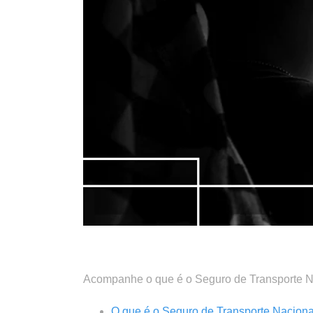
.
Acompanhe o que é o Seguro de Transporte Na
O que é o Seguro de Transporte Naciona