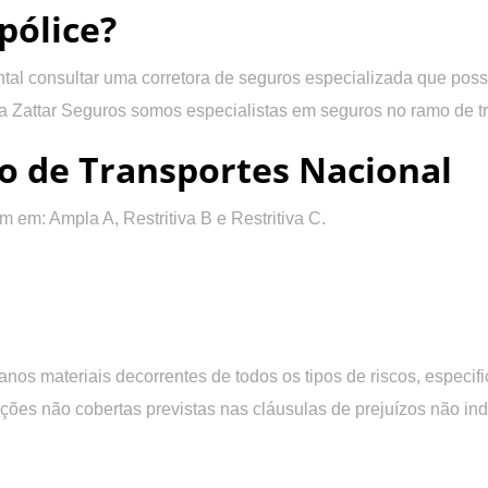
pólice?
ntal consultar uma corretora de seguros especializada que poss
 Zattar Seguros somos especialistas em seguros no ramo de tr
o de Transportes Nacional
m em: Ampla A, Restritiva B e Restritiva C.
anos materiais decorrentes de todos os tipos de riscos, especif
ções não cobertas previstas nas cláusulas de prejuízos não ind