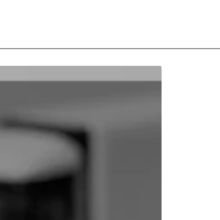
uda com a nova Lei