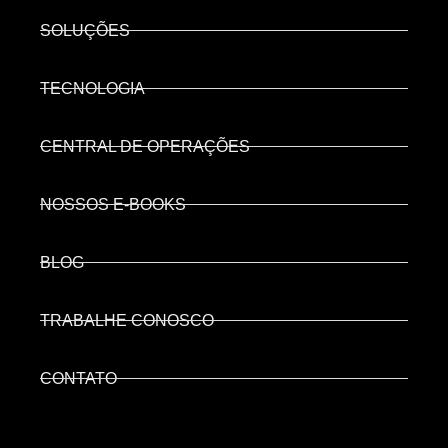
SOLUÇÕES
TECNOLOGIA
CENTRAL DE OPERAÇÕES
NOSSOS E-BOOKS
BLOG
TRABALHE CONOSCO
CONTATO