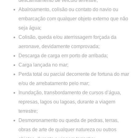
descarrilamento de veículo terrestre;
Abalroamento, colisão ou contato do navio ou
embarcação com qualquer objeto externo que não
seja água;
Colisão, queda e/ou aterrissagem forçada da
aeronave, devidamente comprovada;
Descarga de carga em porto de arribada;
Carga lançada no mar;
Perda total ou parcial decorrente de fortuna do mar
e/ou de arrebatamento pelo mar;
Inundação, transbordamento de cursos d’água,
represas, lagos ou lagoas, durante a viagem
terrestre;
Desmoronamento ou queda de pedras, terras,
obras de arte de qualquer natureza ou outros