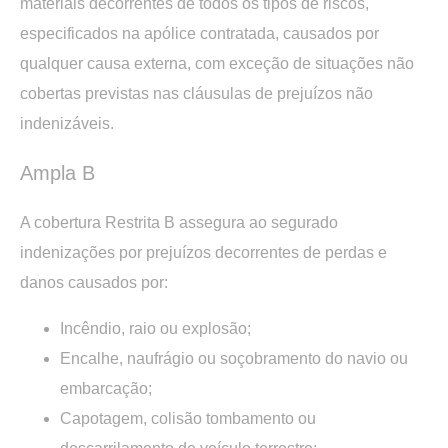
materiais decorrentes de todos os tipos de riscos,
especificados na apólice contratada, causados por
qualquer causa externa, com exceção de situações não
cobertas previstas nas cláusulas de prejuízos não
indenizáveis.
Ampla B
A cobertura Restrita B assegura ao segurado
indenizações por prejuízos decorrentes de perdas e
danos causados por:
Incêndio, raio ou explosão;
Encalhe, naufrágio ou soçobramento do navio ou
embarcação;
Capotagem, colisão tombamento ou