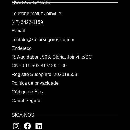
NOSSOS CANAIS
Telefone matriz Joinville
(47) 3422-1159
E-mail
contato@zattarseguros.com.br
Endereço
R. Aquidaban, 903, Glória, Joinville/SC
CNPJ 19.503.817/0001-00
Registro Susep nro. 202018558
Política de privacidade
Código de Ética
Canal Seguro
SIGA-NOS