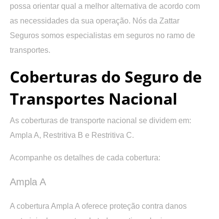
possa orientar qual a melhor alternativa de acordo com
as necessidades da sua operação. Nós da Zattar
Seguros somos especialistas em seguros no ramo de
transportes.
Coberturas do Seguro de
Transportes Nacional
As coberturas de transporte nacional se dividem em:
Ampla A, Restritiva B e Restritiva C.
Acompanhe os detalhes de cada cobertura:
Ampla A
A cobertura Ampla A oferece proteção contra danos