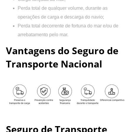
Perda total de qualquer volume, durante as
operações de carga e descarga do navio;
Perda total decorrente de fortuna do mar e/ou de
arrebatamento pelo mar.
Vantagens do Seguro de
Transporte Nacional
Seguro de Transporte