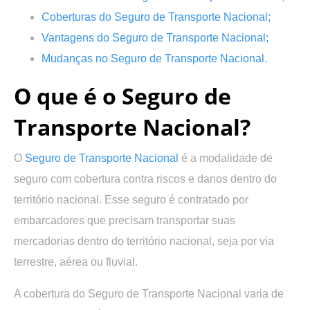
Coberturas do Seguro de Transporte Nacional;
Vantagens do Seguro de Transporte Nacional
;
Mudanças no Seguro de Transporte Nacional
.
O que é o Seguro de
Transporte Nacional?
O
Seguro de Transporte Nacional
é a modalidade de
seguro com cobertura contra riscos e danos dentro do
território nacional. Esse seguro é contratado por
embarcadores que precisam transportar suas
mercadorias dentro do território nacional, seja por via
terrestre, aérea ou fluvial.
A cobertura do Seguro de Transporte Nacional varia de