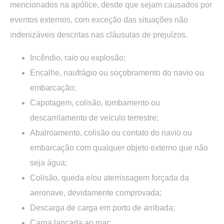
mencionados na apólice, desde que sejam causados por
eventos externos, com exceção das situações não
indenizáveis descritas nas cláusulas de prejuízos.
Incêndio, raio ou explosão;
Encalhe, naufrágio ou soçobramento do navio ou
embarcação;
Capotagem, colisão, tombamento ou
descarrilamento de veículo terrestre;
Abalroamento, colisão ou contato do navio ou
embarcação com qualquer objeto externo que não
seja água;
Colisão, queda e/ou aterrissagem forçada da
aeronave, devidamente comprovada;
Descarga de carga em porto de arribada;
Carga lançada ao mar;