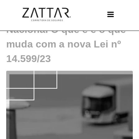
Seguro de Transporte
Nacional O que é e o que
muda com a nova Lei nº
14.599/23