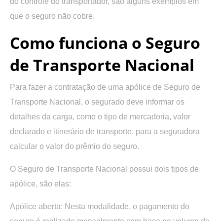
do controle do transportador, são alguns exemplos em
que o seguro não cobre.
Como funciona o Seguro
de Transporte Nacional
Para fazer a contratação de uma apólice de Seguro de
Transporte Nacional, o segurado deve informar os
detalhes da carga, como o tipo de mercadoria, valor
declarado e itinerário de transporte, para a seguradora
calcular o valor do prêmio do seguro.
O Seguro de Transporte Nacional possui dois tipos de
apólice, são elas:
Apólice aberta:
Nesta modalidade, o pagamento do