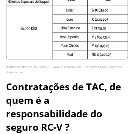
*Dados obtidos em 29/06/2023 – www.xe.com/convert – Os valores são atualizados
diariamente.
Contratações de TAC, de
quem é a
responsabilidade do
seguro RC-V ?