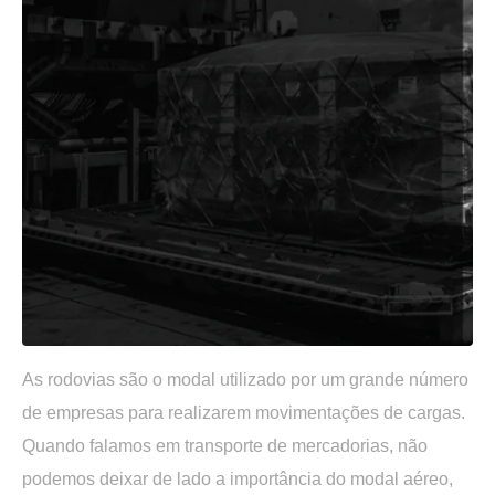
As rodovias são o modal utilizado por um grande número
de empresas para realizarem movimentações de cargas.
Quando falamos em transporte de mercadorias, não
podemos deixar de lado a importância do modal aéreo,