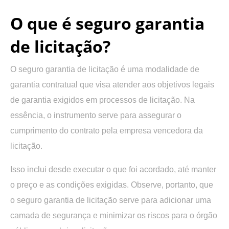
O que é seguro garantia
de licitação?
O seguro garantia de licitação é uma modalidade de
garantia contratual que visa atender aos objetivos legais
de garantia exigidos em processos de licitação. Na
essência, o instrumento serve para assegurar o
cumprimento do contrato pela empresa vencedora da
licitação.
Isso inclui desde executar o que foi acordado, até manter
o preço e as condições exigidas. Observe, portanto, que
o seguro garantia de licitação serve para adicionar uma
camada de segurança e minimizar os riscos para o órgão