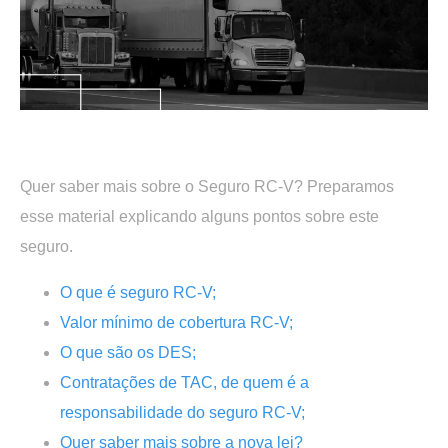
.
Quer saber mais sobre o Seguro RC-V? Preparamos
esse material explicando alguns pontos sobre este
seguro.
O que é seguro RC-V;
Valor mínimo de cobertura RC-V;
O que são os DES;
Contratações de TAC, de quem é a
responsabilidade do seguro RC-V;
Quer saber mais sobre a nova lei?