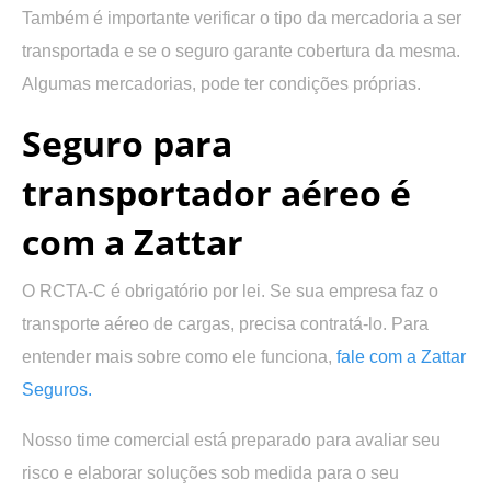
Também é importante verificar o tipo da mercadoria a ser
transportada e se o seguro garante cobertura da mesma.
Algumas mercadorias, pode ter condições próprias.
Seguro para
transportador aéreo é
com a Zattar
O RCTA-C é obrigatório por lei. Se sua empresa faz o
transporte aéreo de cargas, precisa contratá-lo. Para
entender mais sobre como ele funciona,
fale com a Zattar
Seguros.
Nosso time comercial está preparado para avaliar seu
risco e elaborar soluções sob medida para o seu