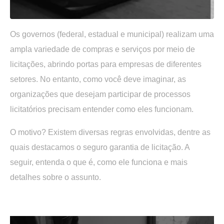
Os governos (federal, estadual e municipal) realizam uma
ampla variedade de compras e serviços por meio de
licitações, abrindo portas para empresas de diferentes
setores. No entanto, como você deve imaginar, as
organizações que desejam participar de processos
licitatórios precisam entender como eles funcionam.
O motivo? Existem diversas regras envolvidas, dentre as
quais destacamos o seguro garantia de licitação. A
seguir, entenda o que é, como ele funciona e mais
detalhes sobre o assunto.
.