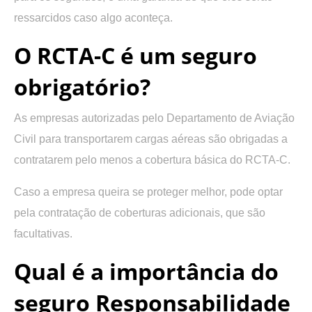
ressarcidos caso algo aconteça.
O RCTA-C é um seguro
obrigatório?
As
empresas autorizadas pelo Departamento de Aviação
Civil para transportarem cargas aéreas
são obrigadas a
contratarem pelo menos a cobertura básica do RCTA-C.
Caso a empresa queira se proteger melhor, pode optar
pela contratação de coberturas adicionais, que são
facultativas.
Qual é a importância do
seguro Responsabilidade