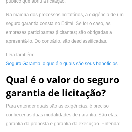
público que abriu a licitação.
Na maioria dos processos licitatórios, a exigência de um
seguro garantia consta no Edital. Se for o caso, as
empresas participantes (licitantes) são obrigadas a
apresentá-lo. Do contrário, são desclassificadas.
Leia também:
Seguro Garantia: o que é e quais são seus benefícios
Qual é o valor do seguro
garantia de licitação?
Para entender quais são as exigências, é preciso
conhecer as duas modalidades de garantia. São elas:
garantia da proposta e garantia da execução. Entenda: