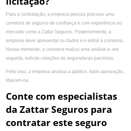
licitação?
Para a contratação, a empresa precisa procurar uma
corretora de seguros de confiança e com experiência no
mercado como a Zattar Seguros. Posteriormente, a
empresa deve apresentar os dados e o edital à corretora.
Nesse momento, a corretora realiza uma análise e, em
seguida, solicita cotações às seguradoras parceiras.
Feito isso, a empresa analisa a apólice. Após aprovação,
liberam-na.
Conte com especialistas
da Zattar Seguros para
contratar este seguro