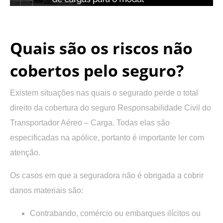
.
Quais são os riscos não
cobertos pelo seguro?
Existem situações nas quais o segurado perde o total
direito da cobertura do seguro Responsabilidade Civil do
Transportador Aéreo – Carga. Todas elas são
especificadas na apólice, portanto é importante ler com
atenção.
Os casos em que a seguradora não é obrigada a cobrir
danos materiais são:
Contrabando, comércio ou embarques ilícitos ou