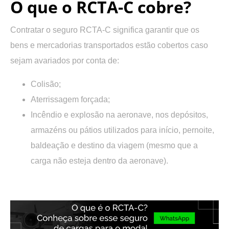
O que o RCTA-C cobre?
Contratar o seguro RCTA-C significa garantir que os
bens e mercadorias transportados estão cobertos caso
sejam avariados por conta de:
Colisão;
Aterrissagem forçada;
Incêndio e explosão na aeronave, nos depósitos,
armazéns ou pátios utilizados para início, pernoite,
baldeação e destino da viagem (mesmo que a
carga não esteja dentro da aeronave).
.