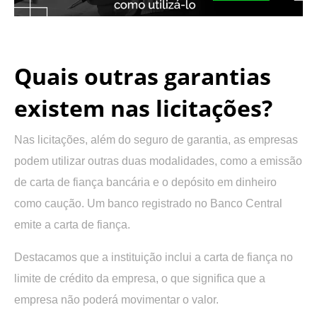
.
Quais outras garantias
existem nas licitações?
Nas licitações, além do seguro de garantia, as empresas
podem utilizar outras duas modalidades, como a emissão
de carta de fiança bancária e o depósito em dinheiro
como caução. Um banco registrado no Banco Central
emite a carta de fiança.
Destacamos que a instituição inclui a carta de fiança no
limite de crédito da empresa, o que significa que a
empresa não poderá movimentar o valor.