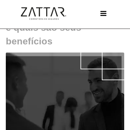
Seguro Garantia: o que é
e quais são seus
benefícios