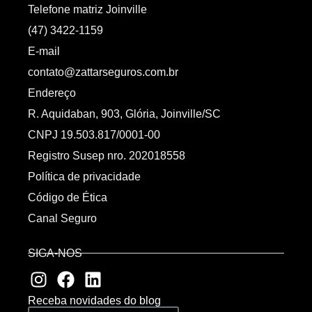
Telefone matriz Joinville
(47) 3422-1159
E-mail
contato@zattarseguros.com.br
Endereço
R. Aquidaban, 903, Glória, Joinville/SC
CNPJ 19.503.817/0001-00
Registro Susep nro. 202018558
Política de privacidade
Código de Ética
Canal Seguro
SIGA-NOS
Receba novidades do blog