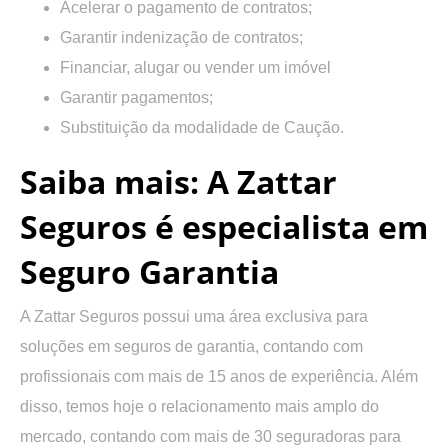
Acelerar o pagamento de contratos;
Garantir indenização de contratos;
Financiar, alugar ou vender um imóvel
Garantir pagamentos;
Substituição da modalidade de Caução.
Saiba mais: A Zattar
Seguros é especialista em
Seguro Garantia
A Zattar Seguros possui uma área exclusiva para
soluções em seguros de garantia, contando com
profissionais com mais de 15 anos de experiência. Além
disso, temos hoje o relacionamento mais amplo do
mercado, contando com mais de 30 seguradoras para