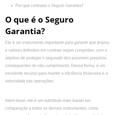
Por que contratar o Seguro Garantia?
O que é o Seguro
Garantia?
Ele é um instrumento importante para garantir que prazos
e valores definidos em contrato sejam cumpridos, com o
objetivo de proteger o segurado dos possíveis prejuízos
consequentes do não cumprimento. Dessa forma, é um
excelente recurso para manter a eficiência financeira e a
velocidade nas operações.
Além disso, ele é um substituto mais barato em
comparação a todos os demais instrumentos, como