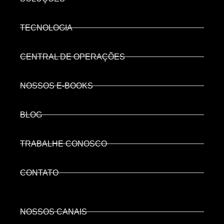
TECNOLOGIA
CENTRAL DE OPERAÇÕES
NOSSOS E-BOOKS
BLOG
TRABALHE CONOSCO
CONTATO
NOSSOS CANAIS