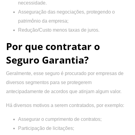
necessidade.
Asseguração das negociações, protegendo o
patrimônio da empresa;
Redução/Custo menos taxas de juros.
Por que contratar o
Seguro Garantia?
Geralmente, esse seguro é procurado por empresas de
diversos segmentos para se protegerem
antecipadamente de acordos que atinjam algum valor.
Há diversos motivos a serem contratados, por exemplo:
Assegurar o cumprimento de contratos;
Participação de licitações;