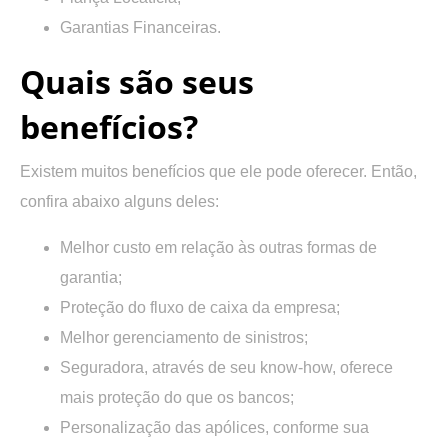
Garantias Financeiras.
Quais são seus
benefícios?
Existem muitos benefícios que ele pode oferecer. Então,
confira abaixo alguns deles:
Melhor custo em relação às outras formas de
garantia;
Proteção do fluxo de caixa da empresa;
Melhor gerenciamento de sinistros;
Seguradora, através de seu know-how, oferece
mais proteção do que os bancos;
Personalização das apólices, conforme sua