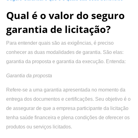
Qual é o valor do seguro
garantia de licitação?
Para entender quais são as exigências, é preciso
conhecer as duas modalidades de garantia. São elas:
garantia da proposta e garantia da execução. Entenda:
Garantia da proposta
Refere-se a uma garantia apresentada no momento da
entrega dos documentos e certificações. Seu objetivo é o
de assegurar de que a empresa participante da licitação
tenha saúde financeira e plena condições de oferecer os
produtos ou serviços licitados.