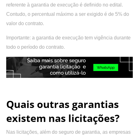
referente à garantia de execução é definido no edital.
Contudo, o percentual máximo a ser exigido é de 5% do
valor do contrato.
Importante: a garantia de execução tem vigência durante
todo o período do contrato.
.
Quais outras garantias
existem nas licitações?
Nas licitações, além do seguro de garantia, as empresas