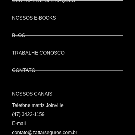
CENTRAL DE OPERAÇÕES
NOSSOS E-BOOKS
BLOG
TRABALHE CONOSCO
CONTATO
NOSSOS CANAIS
Telefone matriz Joinville
(47) 3422-1159
E-mail
contato@zattarseguros.com.br