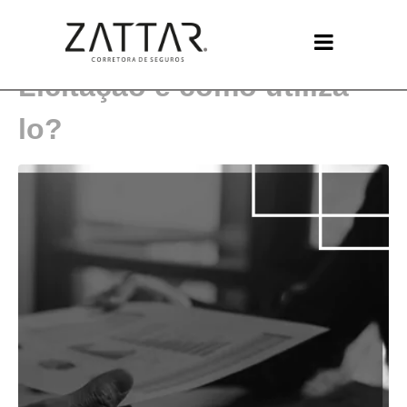
O que é Seguro Garantia
Licitação e como utilizá-
lo?