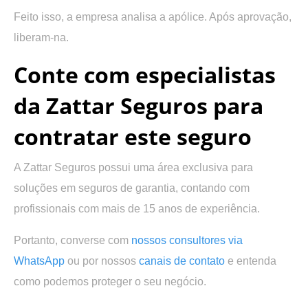
Feito isso, a empresa analisa a apólice. Após aprovação,
liberam-na.
Conte com especialistas
da Zattar Seguros para
contratar este seguro
A Zattar Seguros possui uma área exclusiva para
soluções em seguros de garantia, contando com
profissionais com mais de 15 anos de experiência.
Portanto, converse com
nossos consultores via
WhatsApp
ou por nossos
canais de contato
e entenda
como podemos proteger o seu negócio.