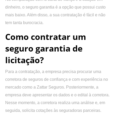
dinheiro, o seguro garantia é a opção que possui custo
mais baixo. Além disso, a sua contratação é fácil e não
tem tanta burocracia.
Como contratar um
seguro garantia de
licitação?
Para a contratação, a empresa precisa procurar uma
corretora de seguros de confiança e com experiência no
mercado como a Zattar Seguros. Posteriormente, a
empresa deve apresentar os dados e o edital à corretora.
Nesse momento, a corretora realiza uma análise e, em
seguida, solicita cotações às seguradoras parceiras.