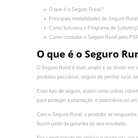
O que é o Seguro Rural?
Principais modalidades do Seguro Rural
Como funciona o Programa de Subvençã
Como contratar o Seguro Rural pelo PS
O que é o Seguro Rur
O Seguro Rural é mais amplo e se divide em vá
produtos pecuários, seguro de penhor rural, se
Esse tipo de seguro, assim como outras cobert
para proteger a plantação, o patrimônio ou um 
Com o Seguro Rural, o produtor se resguarda 
fazem parte da garantia do seu resultado.
Essa modalidade de apólice é destinada aos pr