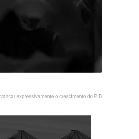
lavancar expressivamente o crescimento do PIB