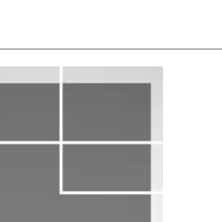
l: o que é e como