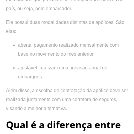
país, ou seja, pelo embarcador.
Ele possui duas modalidades distintas de apólices. São
elas:
aberta: pagamento realizado mensalmente com
base no movimento do mês anterior.
ajustável: realizam uma previsão anual de
embarques.
Além disso, a escolha de contratação da apólice deve ser
realizada juntamente com uma corretora de seguros,
visando a melhor alternativa.
Qual é a diferença entre