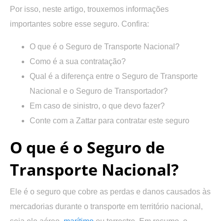
Por isso, neste artigo, trouxemos informações
importantes sobre esse seguro. Confira:
O que é o Seguro de Transporte Nacional?
Como é a sua contratação?
Qual é a diferença entre o Seguro de Transporte
Nacional e o Seguro de Transportador?
Em caso de sinistro, o que devo fazer?
Conte com a Zattar para contratar este seguro
O que é o Seguro de
Transporte Nacional?
Ele é o seguro que cobre as perdas e danos causados às
mercadorias durante o transporte em território nacional,