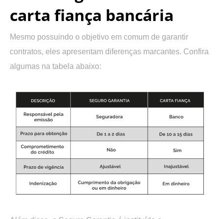
carta fiança bancária
Mesmo possuindo o objetivo em comum de garantir
contratos, eles apresentam diferenças marcantes. Confira
algumas na tabela abaixo: