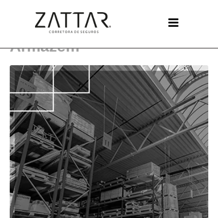
Vantagens do Seguro de
Armazém