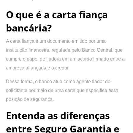
O que é a carta fiança
bancária?
A carta fiança é um documento emitido por uma
instituição financeira, regulada pelo Banco Central, que
cumpre o papel de fiadora em um acordo firmado entre a
empresa afiançada e o credor.
Dessa forma, o banco atua como agente fiador do
solicitante por meio de uma carta que especifica essa
posição de segurança.
Entenda as diferenças
entre Seguro Garantia e