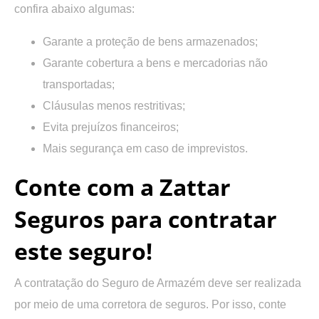
confira abaixo algumas:
Garante a proteção de bens armazenados;
Garante cobertura a bens e mercadorias não
transportadas;
Cláusulas menos restritivas;
Evita prejuízos financeiros;
Mais segurança em caso de imprevistos.
Conte com a Zattar
Seguros para contratar
este seguro!
A contratação do Seguro de Armazém deve ser realizada
por meio de uma corretora de seguros. Por isso, conte