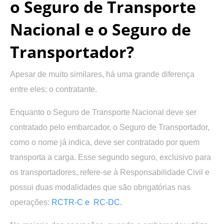
o Seguro de Transporte
Nacional e o Seguro de
Transportador?
Apesar de muito similares, há uma grande diferença
entre eles: o contratante.
Enquanto o Seguro de Transporte Nacional deve ser
contratado pelo embarcador, o Seguro de Transportador,
como o nome já indica, deve ser contratado por quem
transporta a carga. Esse segundo seguro, exclusivo para
os transportadores, refere-se à Responsabilidade Civil e
possui duas modalidades que são obrigatórias nas
operações:
RCTR-C e RC-DC.