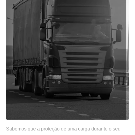
Sabemos que a proteção de uma carga durante o seu