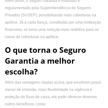
Além disso, o Seguro Garantia é instituído e
regulamentado pela Superintendência de Seguros
Privados (SUSEP), possibilitando mais coberturas na
apólice. Já a carta fiança, constituída por uma instituição
financeira, se torna uma solução mais restritiva para os
casos de coberturas na apólice.
O que torna o Seguro
Garantia a melhor
escolha?
Além das vantagens citadas acima, que envolvem prazo
menor de emissão, mais flexibilidade na vigência e
proteção do fluxo de caixa, ele pode oferecer diversos
outros benefícios, como: