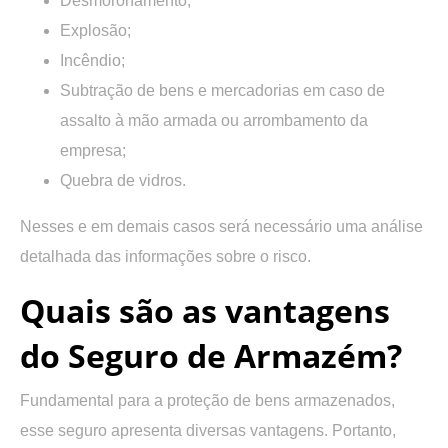
Desmoronamento;
Explosão;
Incêndio;
Subtração de bens e mercadorias em caso de
assalto à mão armada ou arrombamento da
empresa;
Quebra de vidros.
Nesses e em demais casos será necessário uma análise
detalhada das informações sobre o risco.
Quais são as vantagens
do Seguro de Armazém?
Fundamental para a proteção de bens armazenados,
esse seguro apresenta diversas vantagens. Portanto,