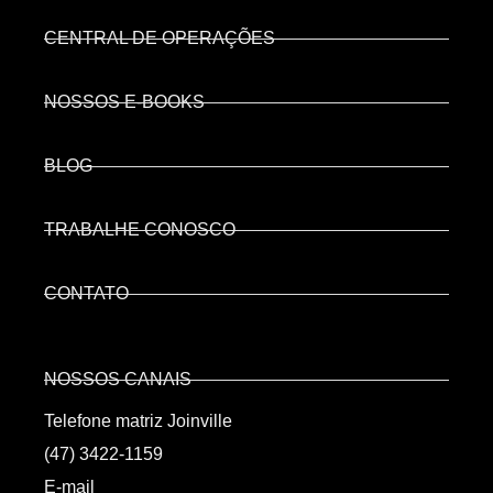
CENTRAL DE OPERAÇÕES
NOSSOS E-BOOKS
BLOG
TRABALHE CONOSCO
CONTATO
NOSSOS CANAIS
Telefone matriz Joinville
(47) 3422-1159
E-mail