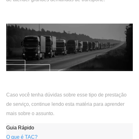
.
.
Caso você tenha dúvidas sobre esse tipo de prestação
de serviço, continue lendo esta matéria para aprender
mais sobre o assunto.
Guia Rápido
O que é TAC?