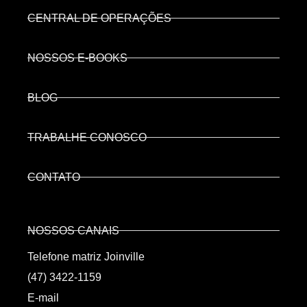
CENTRAL DE OPERAÇÕES
NOSSOS E-BOOKS
BLOG
TRABALHE CONOSCO
CONTATO
NOSSOS CANAIS
Telefone matriz Joinville
(47) 3422-1159
E-mail