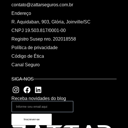
contato@zattarseguros.com.br
Endereço
R. Aquidaban, 903, Glória, Joinville/SC
CNPJ 19.503.817/0001-00
Registro Susep nro. 202018558
Política de privacidade
Código de Ética
Canal Seguro
SIGA-NOS
Receba novidades do blog
Inscrever-se