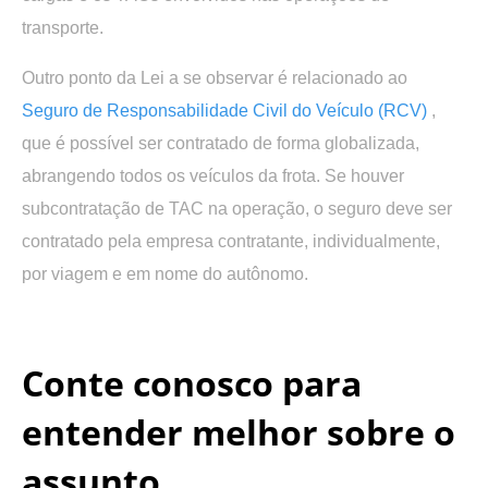
transporte.
Outro ponto da Lei a se observar é relacionado ao
Seguro de Responsabilidade Civil do Veículo (RCV)
,
que é possível ser contratado de forma globalizada,
abrangendo todos os veículos da frota. Se houver
subcontratação de TAC na operação, o seguro deve ser
contratado pela empresa contratante, individualmente,
por viagem e em nome do autônomo.
.
Conte conosco para
entender melhor sobre o
assunto