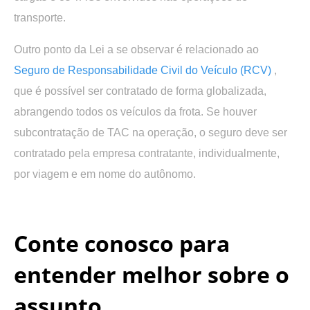
transporte.
Outro ponto da Lei a se observar é relacionado ao
Seguro de Responsabilidade Civil do Veículo (RCV)
,
que é possível ser contratado de forma globalizada,
abrangendo todos os veículos da frota. Se houver
subcontratação de TAC na operação, o seguro deve ser
contratado pela empresa contratante, individualmente,
por viagem e em nome do autônomo.
.
Conte conosco para
entender melhor sobre o
assunto