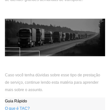
.
.
Caso você tenha dúvidas sobre esse tipo de prestação
de serviço, continue lendo esta matéria para aprender
mais sobre o assunto.
Guia Rápido
O que é TAC?