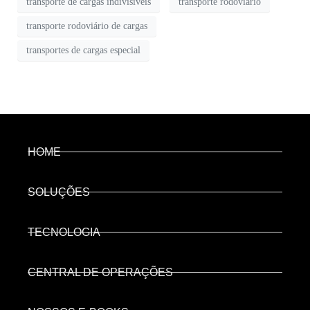
transporte de cargas indivisíveis
transporte rodoviário
transporte rodoviário de cargas
transportes de cargas especial
HOME
SOLUÇÕES
TECNOLOGIA
CENTRAL DE OPERAÇÕES