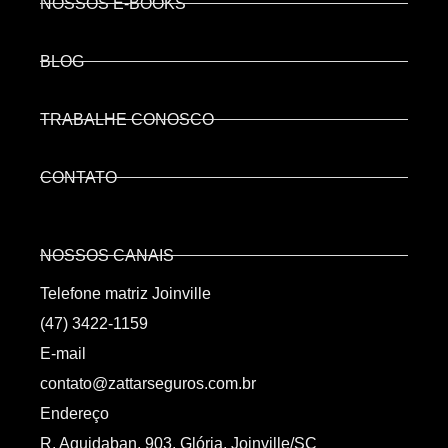
NOSSOS E-BOOKS
BLOG
TRABALHE CONOSCO
CONTATO
NOSSOS CANAIS
Telefone matriz Joinville
(47) 3422-1159
E-mail
contato@zattarseguros.com.br
Endereço
R. Aquidaban, 903, Glória, Joinville/SC