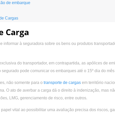
ação de embarque
 de Cargas
e Carga
r e informar à seguradora sobre os bens ou produtos transportad
xclusiva do transportador, em contrapartida, as apólices de 
 o segurado pode comunicar os embarques até o 15º dia do mês
ices, não somente para o
transporte de cargas
em território naci
ma. O ato de averbar a carga dá o direito à indenização, mas 
ções, LMG, gerenciamento de risco, entre outros.
l vital ao possibilitar uma avaliação precisa dos riscos, gar