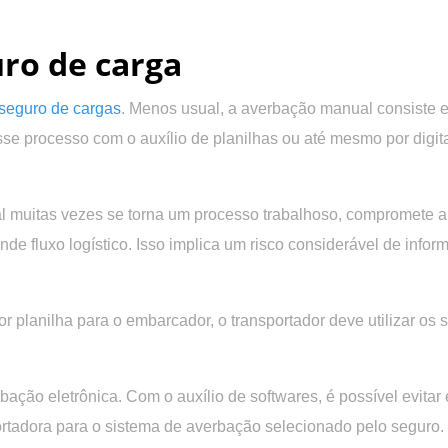
ro de carga
seguro de cargas
. Menos usual, a averbação manual consiste 
esse processo com o auxílio de planilhas ou até mesmo por dig
l muitas vezes se torna um processo trabalhoso, compromete a
nde fluxo logístico. Isso implica um risco considerável de in
 planilha para o embarcador, o transportador deve utilizar os
erbação eletrônica. Com o auxílio de softwares, é possível evita
ortadora para o sistema de averbação selecionado pelo seguro.