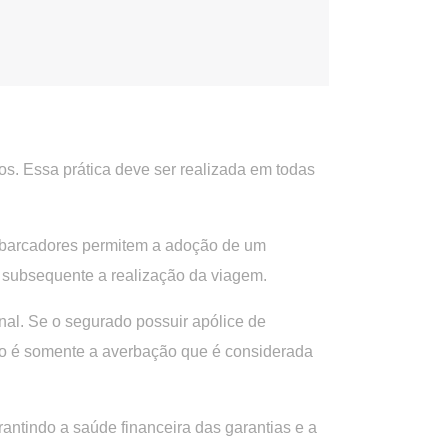
os. Essa prática deve ser realizada em todas
embarcadores permitem a adoção de um
 subsequente a realização da viagem.
onal. Se o segurado possuir apólice de
não é somente a averbação que é considerada
antindo a saúde financeira das garantias e a