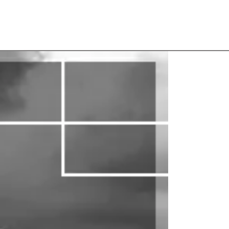
 a Obrigatoriedade