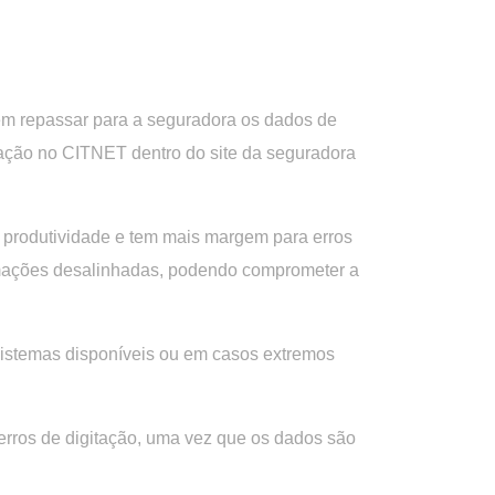
em repassar para a seguradora os dados de
itação no CITNET dentro do site da seguradora
 produtividade e tem mais margem para erros
formações desalinhadas, podendo comprometer a
 sistemas disponíveis ou em casos extremos
r erros de digitação, uma vez que os dados são