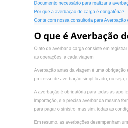
Documento necessário para realizar a averb
Por que a averbação de carga é obrigatória?
Conte com nossa consultoria para Averbação
O que é Averbação d
O ato de averbar a carga consiste em registra
as operações, a cada viagem.
Averbação antes da viagem é uma obrigação e
processo de averbação simplificado, ou seja,
A averbação é obrigatória para todas as apól
Importação, ele precisa averbar da mesma for
para pagar o sinistro, mas sim, todas as condi
Em resumo, as averbações desempenham um pape