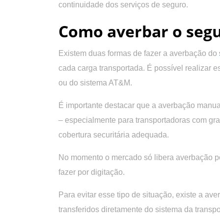
continuidade dos serviços de seguro.
Como averbar o segu
Existem duas formas de fazer a averbação do
cada carga transportada. É possível realizar 
ou do sistema AT&M.
É importante destacar que a averbação manua
– especialmente para transportadoras com gra
cobertura securitária adequada.
No momento o mercado só libera averbação por
fazer por digitação.
Para evitar esse tipo de situação, existe a av
transferidos diretamente do sistema da transp