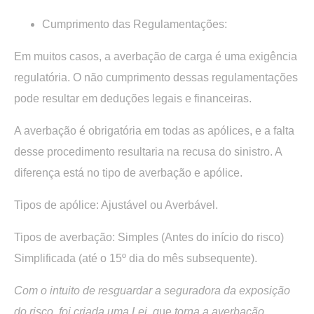
Cumprimento das Regulamentações:
Em muitos casos, a averbação de carga é uma exigência
regulatória. O não cumprimento dessas regulamentações
pode resultar em deduções legais e financeiras.
A averbação é obrigatória em todas as apólices, e a falta
desse procedimento resultaria na recusa do sinistro. A
diferença está no tipo de averbação e apólice.
Tipos de apólice: Ajustável ou Averbável.
Tipos de averbação: Simples (Antes do início do risco)
Simplificada (até o 15º dia do mês subsequente).
Com o intuito de resguardar a seguradora da exposição
do risco, foi criada uma Lei, q
ue
torna a averbação