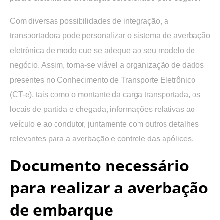
Com diversas possibilidades de integração, a
transportadora pode personalizar o sistema de averbação
eletrônica de modo que se adeque ao seu modelo de
negócio. Assim, torna-se viável a organização de dados
presentes no Conhecimento de Transporte Eletrônico
(CT-e), tais como o montante da carga transportada, os
locais de partida e chegada, informações relativas ao
veículo e ao condutor, juntamente com outros detalhes
relevantes para a averbação e controle das apólices.
Documento necessário
para realizar a averbação
de embarque