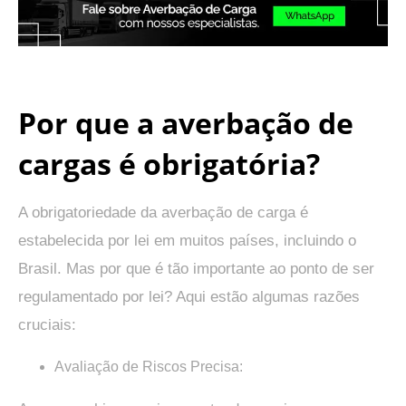
.
Por que a averbação de
cargas é obrigatória?
A obrigatoriedade da averbação de carga é
estabelecida por lei em muitos países, incluindo o
Brasil. Mas por que é tão importante ao ponto de ser
regulamentado por lei? Aqui estão algumas razões
cruciais:
Avaliação de Riscos Precisa: