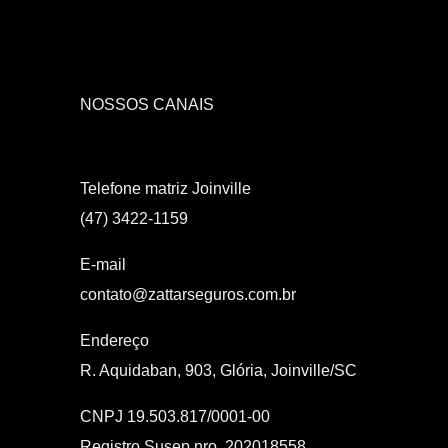
NOSSOS CANAIS
Telefone matriz Joinville
(47) 3422-1159
E-mail
contato@zattarseguros.com.br
Endereço
R. Aquidaban, 903, Glória, Joinville/SC
CNPJ 19.503.817/0001-00
Registro Susep nro. 202018558