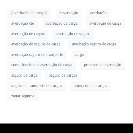
[averbação de cargas]
#averbação
averbação
averbação cte
averbação da carga
averbação de carga
averbação de cargas
averbação de seguro
averbação de seguro de carga
averbação seguro de carga
averbação seguro de transporte
carga
como funciona a averbação de carga
processo de averbação
seguro de carga
seguro de cargas
seguro de transporte de cargas
transporte de cargas
zattar seguros