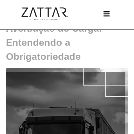
A Importância da
Averbação de Carga:
Entendendo a
Obrigatoriedade