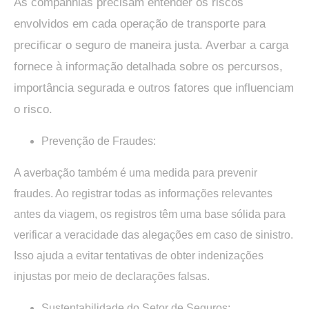
As companhias precisam entender os riscos
envolvidos em cada operação de transporte para
precificar o seguro de maneira justa. Averbar a carga
fornece à informação detalhada sobre os percursos,
importância segurada e outros fatores que influenciam
o risco.
Prevenção de Fraudes:
A averbação também é uma medida para prevenir
fraudes. Ao registrar todas as informações relevantes
antes da viagem, os registros têm uma base sólida para
verificar a veracidade das alegações em caso de sinistro.
Isso ajuda a evitar tentativas de obter indenizações
injustas por meio de declarações falsas.
Sustentabilidade do Setor de Seguros: