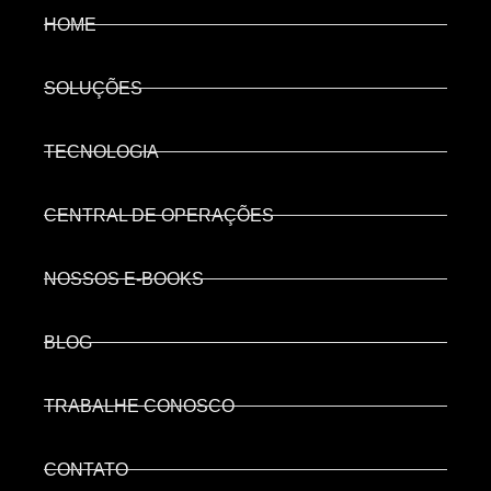
HOME
SOLUÇÕES
TECNOLOGIA
CENTRAL DE OPERAÇÕES
NOSSOS E-BOOKS
BLOG
TRABALHE CONOSCO
CONTATO