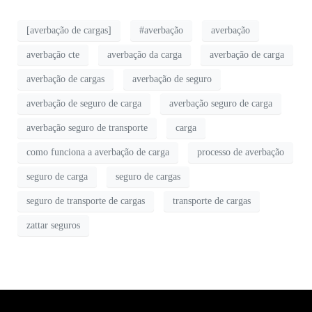
[averbação de cargas]
#averbação
averbação
averbação cte
averbação da carga
averbação de carga
averbação de cargas
averbação de seguro
averbação de seguro de carga
averbação seguro de carga
averbação seguro de transporte
carga
como funciona a averbação de carga
processo de averbação
seguro de carga
seguro de cargas
seguro de transporte de cargas
transporte de cargas
zattar seguros