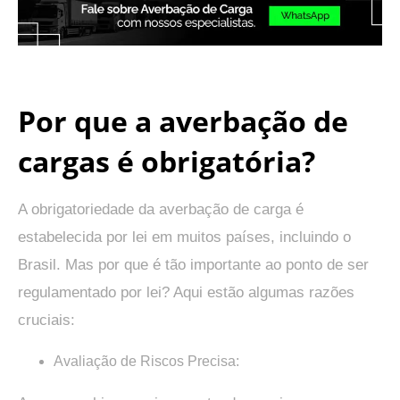
.
Por que a averbação de
cargas é obrigatória?
A obrigatoriedade da averbação de carga é
estabelecida por lei em muitos países, incluindo o
Brasil. Mas por que é tão importante ao ponto de ser
regulamentado por lei? Aqui estão algumas razões
cruciais:
Avaliação de Riscos Precisa: