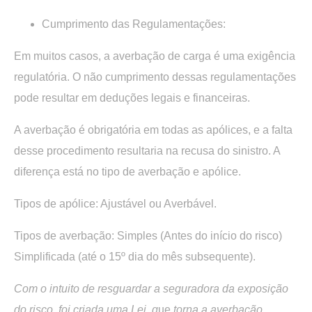
Cumprimento das Regulamentações:
Em muitos casos, a averbação de carga é uma exigência
regulatória. O não cumprimento dessas regulamentações
pode resultar em deduções legais e financeiras.
A averbação é obrigatória em todas as apólices, e a falta
desse procedimento resultaria na recusa do sinistro. A
diferença está no tipo de averbação e apólice.
Tipos de apólice: Ajustável ou Averbável.
Tipos de averbação: Simples (Antes do início do risco)
Simplificada (até o 15º dia do mês subsequente).
Com o intuito de resguardar a seguradora da exposição
do risco, foi criada uma Lei, q
ue
torna a averbação