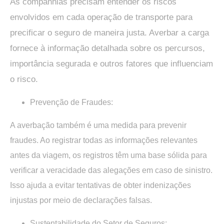
As companhias precisam entender os riscos
envolvidos em cada operação de transporte para
precificar o seguro de maneira justa. Averbar a carga
fornece à informação detalhada sobre os percursos,
importância segurada e outros fatores que influenciam
o risco.
Prevenção de Fraudes:
A averbação também é uma medida para prevenir
fraudes. Ao registrar todas as informações relevantes
antes da viagem, os registros têm uma base sólida para
verificar a veracidade das alegações em caso de sinistro.
Isso ajuda a evitar tentativas de obter indenizações
injustas por meio de declarações falsas.
Sustentabilidade do Setor de Seguros: