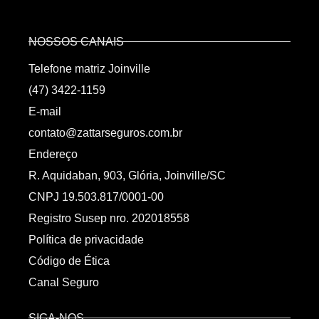
NOSSOS CANAIS
Telefone matriz Joinville
(47) 3422-1159
E-mail
contato@zattarseguros.com.br
Endereço
R. Aquidaban, 903, Glória, Joinville/SC
CNPJ 19.503.817/0001-00
Registro Susep nro. 202018558
Política de privacidade
Código de Ética
Canal Seguro
SIGA-NOS