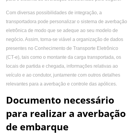
Com diversas possibilidades de integração, a
transportadora pode personalizar o sistema de averbação
eletrônica de modo que se adeque ao seu modelo de
negócio. Assim, torna-se viável a organização de dados
presentes no Conhecimento de Transporte Eletrônico
(CT-e), tais como o montante da carga transportada, os
locais de partida e chegada, informações relativas ao
veículo e ao condutor, juntamente com outros detalhes
relevantes para a averbação e controle das apólices.
Documento necessário
para realizar a averbação
de embarque