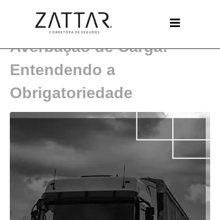
A Importância da
Averbação de Carga:
Entendendo a
Obrigatoriedade