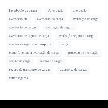
[averbação de cargas]
#averbação
averbação
averbação cte
averbação da carga
averbação de carga
averbação de cargas
averbação de seguro
averbação de seguro de carga
averbação seguro de carga
averbação seguro de transporte
carga
como funciona a averbação de carga
processo de averbação
seguro de carga
seguro de cargas
seguro de transporte de cargas
transporte de cargas
zattar seguros