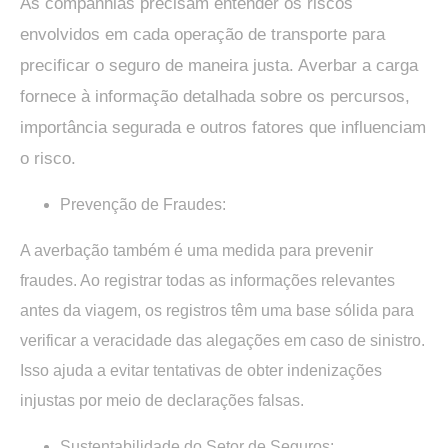
As companhias precisam entender os riscos
envolvidos em cada operação de transporte para
precificar o seguro de maneira justa. Averbar a carga
fornece à informação detalhada sobre os percursos,
importância segurada e outros fatores que influenciam
o risco.
Prevenção de Fraudes:
A averbação também é uma medida para prevenir
fraudes. Ao registrar todas as informações relevantes
antes da viagem, os registros têm uma base sólida para
verificar a veracidade das alegações em caso de sinistro.
Isso ajuda a evitar tentativas de obter indenizações
injustas por meio de declarações falsas.
Sustentabilidade do Setor de Seguros: