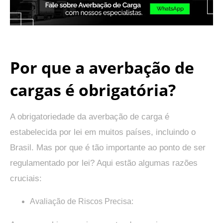
.
Por que a averbação de
cargas é obrigatória?
A obrigatoriedade da averbação de carga é
estabelecida por lei em muitos países, incluindo o
Brasil. Mas por que é tão importante ao ponto de ser
regulamentado por lei? Aqui estão algumas razões
cruciais:
Avaliação de Riscos Precisa: