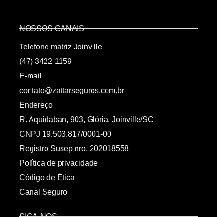
NOSSOS CANAIS
Telefone matriz Joinville
(47) 3422-1159
E-mail
contato@zattarseguros.com.br
Endereço
R. Aquidaban, 903, Glória, Joinville/SC
CNPJ 19.503.817/0001-00
Registro Susep nro. 202018558
Política de privacidade
Código de Ética
Canal Seguro
SIGA-NOS