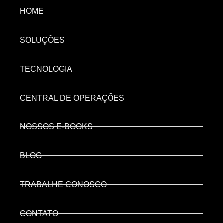
HOME
SOLUÇÕES
TECNOLOGIA
CENTRAL DE OPERAÇÕES
NOSSOS E-BOOKS
BLOG
TRABALHE CONOSCO
CONTATO