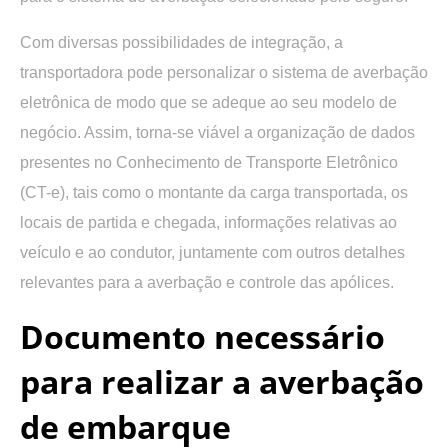
Com diversas possibilidades de integração, a
transportadora pode personalizar o sistema de averbação
eletrônica de modo que se adeque ao seu modelo de
negócio. Assim, torna-se viável a organização de dados
presentes no Conhecimento de Transporte Eletrônico
(CT-e), tais como o montante da carga transportada, os
locais de partida e chegada, informações relativas ao
veículo e ao condutor, juntamente com outros detalhes
relevantes para a averbação e controle das apólices.
Documento necessário
para realizar a averbação
de embarque