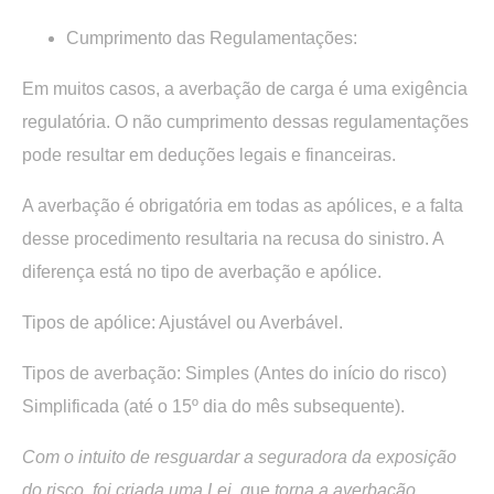
Cumprimento das Regulamentações:
Em muitos casos, a averbação de carga é uma exigência
regulatória. O não cumprimento dessas regulamentações
pode resultar em deduções legais e financeiras.
A averbação é obrigatória em todas as apólices, e a falta
desse procedimento resultaria na recusa do sinistro. A
diferença está no tipo de averbação e apólice.
Tipos de apólice: Ajustável ou Averbável.
Tipos de averbação: Simples (Antes do início do risco)
Simplificada (até o 15º dia do mês subsequente).
Com o intuito de resguardar a seguradora da exposição
do risco, foi criada uma Lei, q
ue
torna a averbação