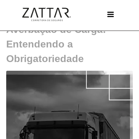
A Importância da
Averbação de Carga:
Entendendo a
Obrigatoriedade