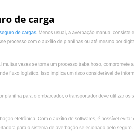
ro de carga
seguro de cargas
. Menos usual, a averbação manual consiste 
esse processo com o auxílio de planilhas ou até mesmo por dig
l muitas vezes se torna um processo trabalhoso, compromete a
nde fluxo logístico. Isso implica um risco considerável de in
 planilha para o embarcador, o transportador deve utilizar os
erbação eletrônica. Com o auxílio de softwares, é possível evita
ortadora para o sistema de averbação selecionado pelo seguro.