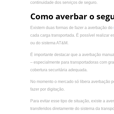
continuidade dos serviços de seguro.
Como averbar o segu
Existem duas formas de fazer a averbação do
cada carga transportada. É possível realizar 
ou do sistema AT&M.
É importante destacar que a averbação manua
– especialmente para transportadoras com gra
cobertura securitária adequada.
No momento o mercado só libera averbação por
fazer por digitação.
Para evitar esse tipo de situação, existe a av
transferidos diretamente do sistema da transp