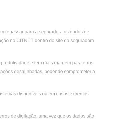
em repassar para a seguradora os dados de
itação no CITNET dentro do site da seguradora
 produtividade e tem mais margem para erros
formações desalinhadas, podendo comprometer a
 sistemas disponíveis ou em casos extremos
r erros de digitação, uma vez que os dados são