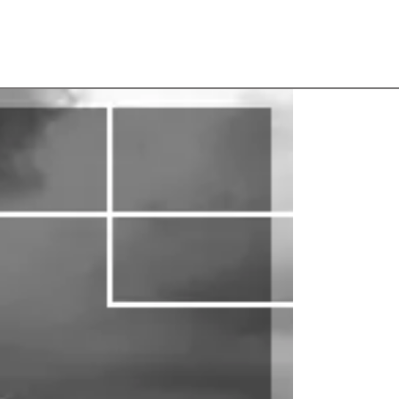
 a Obrigatoriedade