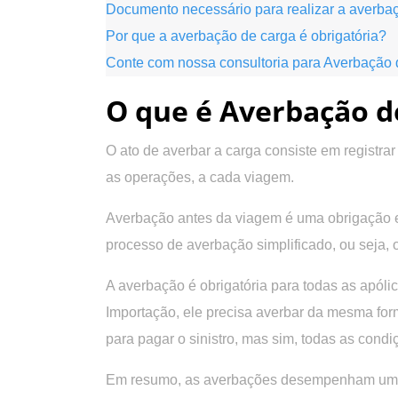
Documento necessário para realizar a averb
Por que a averbação de carga é obrigatória?
Conte com nossa consultoria para Averbação
O que é Averbação d
O ato de averbar a carga consiste em registra
as operações, a cada viagem.
Averbação antes da viagem é uma obrigação e
processo de averbação simplificado, ou seja,
A averbação é obrigatória para todas as apól
Importação, ele precisa averbar da mesma for
para pagar o sinistro, mas sim, todas as condi
Em resumo, as averbações desempenham um pape