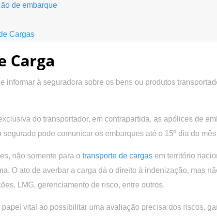
ação de embarque
 de Cargas
e Carga
r e informar à seguradora sobre os bens ou produtos transportad
xclusiva do transportador, em contrapartida, as apólices de 
 o segurado pode comunicar os embarques até o 15º dia do mês
ices, não somente para o
transporte de cargas
em território naci
ma. O ato de averbar a carga dá o direito à indenização, mas 
ções, LMG, gerenciamento de risco, entre outros.
l vital ao possibilitar uma avaliação precisa dos riscos, gar