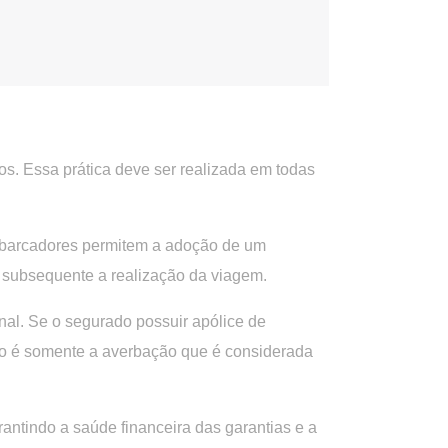
os. Essa prática deve ser realizada em todas
embarcadores permitem a adoção de um
 subsequente a realização da viagem.
onal. Se o segurado possuir apólice de
não é somente a averbação que é considerada
antindo a saúde financeira das garantias e a