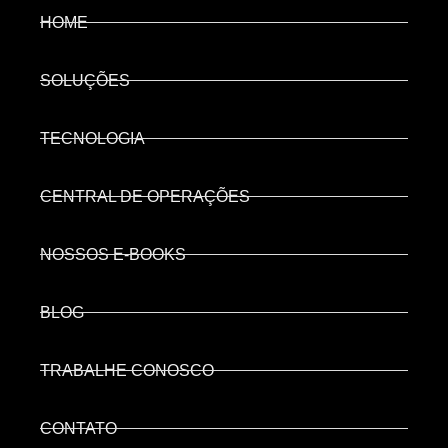
HOME
SOLUÇÕES
TECNOLOGIA
CENTRAL DE OPERAÇÕES
NOSSOS E-BOOKS
BLOG
TRABALHE CONOSCO
CONTATO