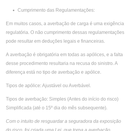
Cumprimento das Regulamentações:
Em muitos casos, a averbação de carga é uma exigência
regulatória. O não cumprimento dessas regulamentações
pode resultar em deduções legais e financeiras.
A averbação é obrigatória em todas as apólices, e a falta
desse procedimento resultaria na recusa do sinistro. A
diferença está no tipo de averbação e apólice.
Tipos de apólice: Ajustável ou Averbável.
Tipos de averbação: Simples (Antes do início do risco)
Simplificada (até o 15º dia do mês subsequente).
Com o intuito de resguardar a seguradora da exposição
do risco, foi criada uma Lei, q
ue
torna a averbação