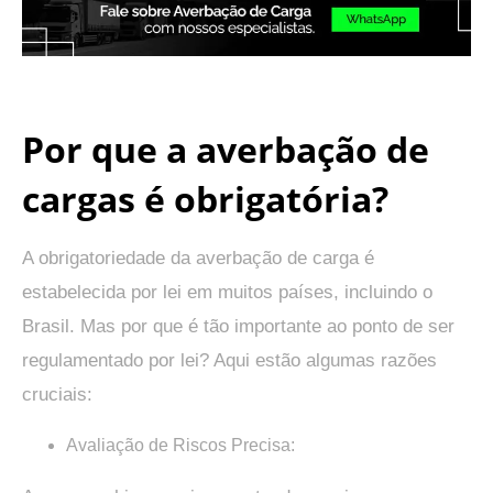
.
Por que a averbação de
cargas é obrigatória?
A obrigatoriedade da averbação de carga é
estabelecida por lei em muitos países, incluindo o
Brasil. Mas por que é tão importante ao ponto de ser
regulamentado por lei? Aqui estão algumas razões
cruciais:
Avaliação de Riscos Precisa: