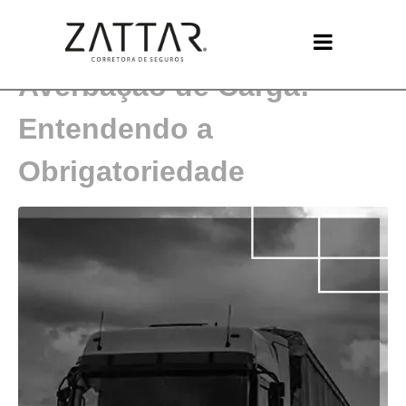
A Importância da
Averbação de Carga:
Entendendo a
Obrigatoriedade