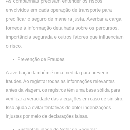
As companhias precisam entender os riscos
envolvidos em cada operação de transporte para
precificar o seguro de maneira justa. Averbar a carga
fornece à informação detalhada sobre os percursos,
importância segurada e outros fatores que influenciam
o risco.
Prevenção de Fraudes:
A averbação também é uma medida para prevenir
fraudes. Ao registrar todas as informações relevantes
antes da viagem, os registros têm uma base sólida para
verificar a veracidade das alegações em caso de sinistro.
Isso ajuda a evitar tentativas de obter indenizações
injustas por meio de declarações falsas.
Sustentabilidade do Setor de Seguros: