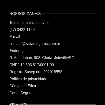
NOSSOS CANAIS
Telefone matriz Joinville
(47) 3422-1159
E-mail
contato@zattarseguros.com.br
Endereço
R. Aquidaban, 903, Glória, Joinville/SC
CNPJ 19.503.817/0001-00
Registro Susep nro. 202018558
Política de privacidade
Código de Ética
Canal Seguro
SIGA-NOS