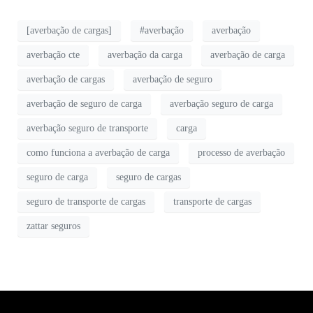
[averbação de cargas]
#averbação
averbação
averbação cte
averbação da carga
averbação de carga
averbação de cargas
averbação de seguro
averbação de seguro de carga
averbação seguro de carga
averbação seguro de transporte
carga
como funciona a averbação de carga
processo de averbação
seguro de carga
seguro de cargas
seguro de transporte de cargas
transporte de cargas
zattar seguros