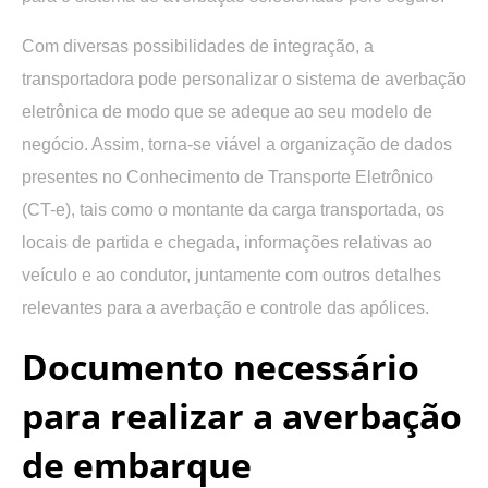
Com diversas possibilidades de integração, a
transportadora pode personalizar o sistema de averbação
eletrônica de modo que se adeque ao seu modelo de
negócio. Assim, torna-se viável a organização de dados
presentes no Conhecimento de Transporte Eletrônico
(CT-e), tais como o montante da carga transportada, os
locais de partida e chegada, informações relativas ao
veículo e ao condutor, juntamente com outros detalhes
relevantes para a averbação e controle das apólices.
Documento necessário
para realizar a averbação
de embarque